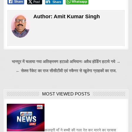
Post
Whatsapp
Share
Share
Author:
Amit Kumar Singh
Post
भानपुर में चलाया गया अतिक्रमण हटाओ अभियानः अवैध होर्डिग हटाये गये →
navigation
← सेक्स रैकेट का राज सीसीटीवी एवं स्कैनर से खुलेगा ग्राहकों का राज.
MOST VIEWED POSTS
कलयुगी माँ ने बच्ची की गला रेत कर मारने का प्रयास