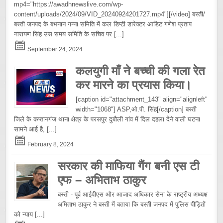
mp4="https://awadhnewslive.com/wp-
content/uploads/2024/09/VID_20240924201727.mp4"][/video] बस्ती/
बस्ती जनपद के बभनान गन्ना समिति में कल डिप्टी डारेक्टर आडिट गणेश प्रताप
नारायण सिंह उस समय समिति के सचिव पर
[...]
September 24, 2024
कलयुगी माँ ने बच्ची की गला रेत
कर मारने का प्रयास किया।
[caption id="attachment_143" align="alignleft"
width="1068"] ASP,ओ.पी. सिंह[/caption] बस्ती
जिले के कप्तानगंज थाना क्षेत्र के परसपुर दुबौली गांव में दिल दहला देने वाली घटना
सामने आई है,
[...]
February 8, 2024
सरकार की माफिया गैंग बनी एस टी
एफ – अभिताभ ठाकुर
बस्ती - पूर्व आईपीएस और आजाद अधिकार सेना के राष्ट्रीय अध्यक्ष
अमिताभ ठाकुर ने बस्ती में बताया कि बस्ती जनपद में पुलिस पीड़ितों
को न्याय
[...]