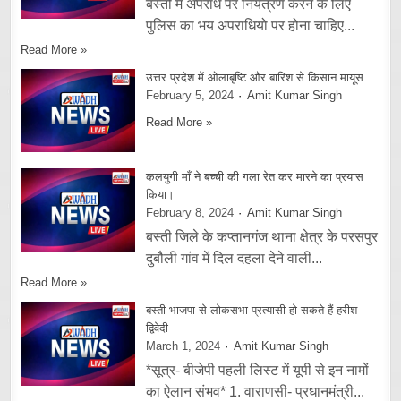
बस्ती में अपराध पर नियंत्रण करने के लिए
पुलिस का भय अपराधियो पर होना चाहिए...
Read More »
उत्तर प्रदेश में ओलाबृष्टि और बारिश से किसान मायूस
February 5, 2024
Amit Kumar Singh
Read More »
कलयुगी माँ ने बच्ची की गला रेत कर मारने का प्रयास
किया।
February 8, 2024
Amit Kumar Singh
बस्ती जिले के कप्तानगंज थाना क्षेत्र के परसपुर
दुबौली गांव में दिल दहला देने वाली...
Read More »
बस्ती भाजपा से लोकसभा प्रत्यासी हो सकते हैं हरीश
द्विवेदी
March 1, 2024
Amit Kumar Singh
*सूत्र- बीजेपी पहली लिस्ट में यूपी से इन नामों
का ऐलान संभव* 1. वाराणसी- प्रधानमंत्री...