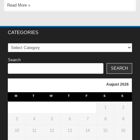
Read More »
CATEGORIES
Categories
Search
SEARCH
August 2026
M
T
W
T
F
S
S
1
2
3
4
5
6
7
8
9
10
11
12
13
14
15
16