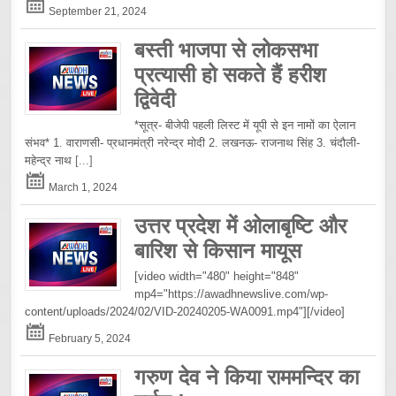
September 21, 2024
बस्ती भाजपा से लोकसभा
प्रत्यासी हो सकते हैं हरीश
द्विवेदी
*सूत्र- बीजेपी पहली लिस्ट में यूपी से इन नामों का ऐलान
संभव* 1. वाराणसी- प्रधानमंत्री नरेन्द्र मोदी 2. लखनऊ- राजनाथ सिंह 3. चंदौली-
महेन्द्र नाथ
[...]
March 1, 2024
उत्तर प्रदेश में ओलाबृष्टि और
बारिश से किसान मायूस
[video width="480" height="848"
mp4="https://awadhnewslive.com/wp-
content/uploads/2024/02/VID-20240205-WA0091.mp4"][/video]
February 5, 2024
गरुण देव ने किया राममन्दिर का