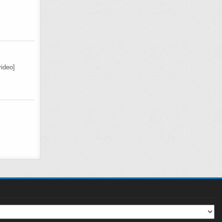
ideo]