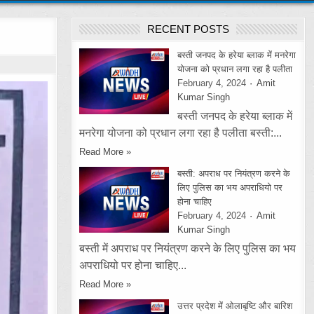
RECENT POSTS
बस्ती जनपद के हरेया ब्लाक में मनरेगा
योजना को प्रधान लगा रहा है पलीता
February 4, 2024
Amit
Kumar Singh
बस्ती जनपद के हरेया ब्लाक में
मनरेगा योजना को प्रधान लगा रहा है पलीता बस्ती:...
Read More »
बस्ती: अपराध पर नियंत्रण करने के
लिए पुलिस का भय अपराधियो पर
होना चाहिए
February 4, 2024
Amit
Kumar Singh
बस्ती में अपराध पर नियंत्रण करने के लिए पुलिस का भय
अपराधियो पर होना चाहिए...
Read More »
उत्तर प्रदेश में ओलाबृष्टि और बारिश