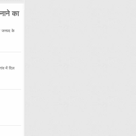
नाने का
 जनपद के
ंव में दिल