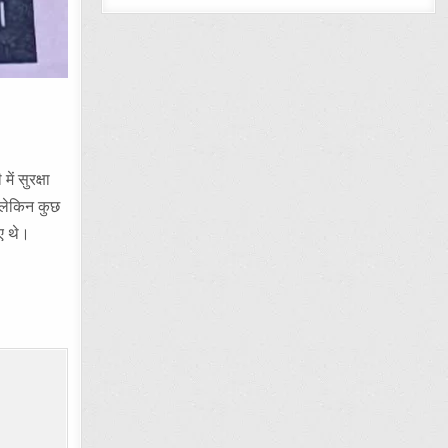
ें सुरक्षा
ै लेकिन कुछ
ुए थे।