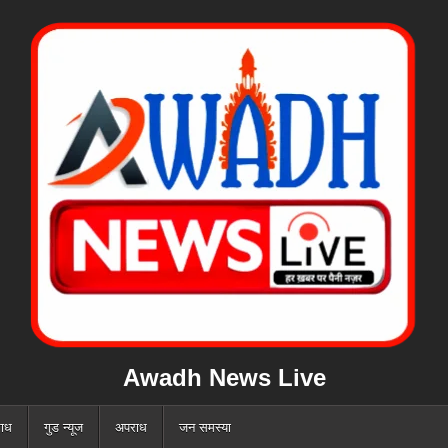
Awadh News Live
ाध
गुड न्यूज
अपराध
जन समस्या