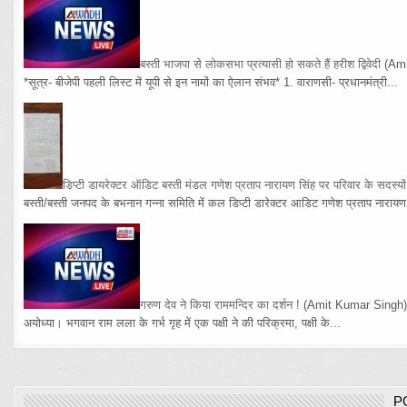
बस्ती भाजपा से लोकसभा प्रत्यासी हो सकते हैं हरीश द्विवेदी
(Am
*सूत्र- बीजेपी पहली लिस्ट में यूपी से इन नामों का ऐलान संभव* 1. वाराणसी- प्रधानमंत्री...
डिप्टी डायरेक्टर ऑडिट बस्ती मंडल गणेश प्रताप नारायण सिंह पर परिवार के सदस्य
बस्ती/बस्ती जनपद के बभनान गन्ना समिति में कल डिप्टी डारेक्टर आडिट गणेश प्रताप नारायण 
गरुण देव ने किया राममन्दिर का दर्शन !
(Amit Kumar Singh
अयोध्या। भगवान राम लला के गर्भ गृह में एक पक्षी ने की परिक्रमा, पक्षी के...
P