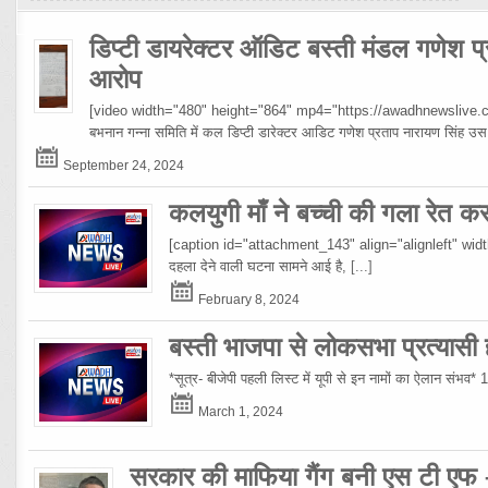
डिप्टी डायरेक्टर ऑडिट बस्ती मंडल गणेश प्
आरोप
[video width="480" height="864" mp4="https://awadhnewslive.c
बभनान गन्ना समिति में कल डिप्टी डारेक्टर आडिट गणेश प्रताप नारायण सिंह
September 24, 2024
कलयुगी माँ ने बच्ची की गला रेत क
[caption id="attachment_143" align="alignleft" width="10
दहला देने वाली घटना सामने आई है,
[...]
February 8, 2024
बस्ती भाजपा से लोकसभा प्रत्यासी हो
*सूत्र- बीजेपी पहली लिस्ट में यूपी से इन नामों का ऐलान संभव*
March 1, 2024
सरकार की माफिया गैंग बनी एस टी एफ