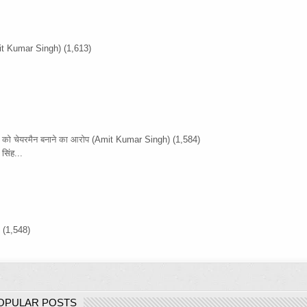
it Kumar Singh)
(1,613)
ों को चेयरमैन बनाने का आरोप
(Amit Kumar Singh)
(1,584)
सिंह...
)
(1,548)
OPULAR POSTS