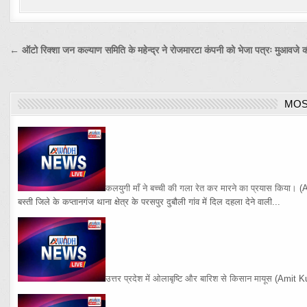
Post
← ऑटो रिक्शा जन कल्याण समिति के महेन्द्र ने रोजमारटा कंपनी को भेजा पत्रः मुआवजे क
navigation
MOS
कलयुगी माँ ने बच्ची की गला रेत कर मारने का प्रयास किया।
(
बस्ती जिले के कप्तानगंज थाना क्षेत्र के परसपुर दुबौली गांव में दिल दहला देने वाली...
उत्तर प्रदेश में ओलाबृष्टि और बारिश से किसान मायूस
(Amit K