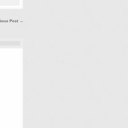
ious Post →