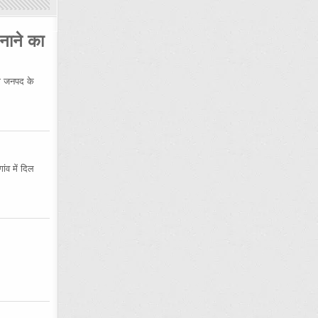
नाने का
 जनपद के
ंव में दिल