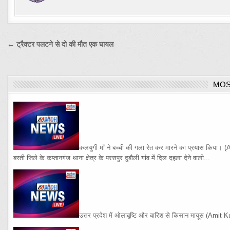
Post
← ट्रैक्टर पलटने से दो की मौत एक घायल
navigation
MOS
कलयुगी माँ ने बच्ची की गला रेत कर मारने का प्रयास किया।
(
बस्ती जिले के कप्तानगंज थाना क्षेत्र के परसपुर दुबौली गांव में दिल दहला देने वाली...
उत्तर प्रदेश में ओलाबृष्टि और बारिश से किसान मायूस
(Amit K