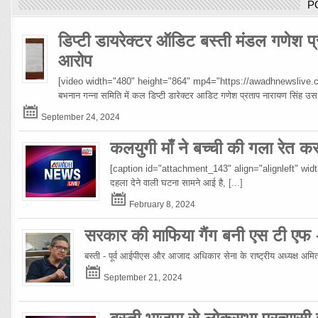
P
डिप्टी डायरेक्टर ऑडिट बस्ती मंडल गणेश प्
आरोप
[video width="480" height="864" mp4="https://awadhnewslive.c
बभनान गन्ना समिति में कल डिप्टी डारेक्टर आडिट गणेश प्रताप नारायण सिंह
September 24, 2024
कलयुगी माँ ने बच्ची की गला रेत क
[caption id="attachment_143" align="alignleft" width="10
दहला देने वाली घटना सामने आई है,
[...]
February 8, 2024
सरकार की माफिया गैंग बनी एस टी एफ
बस्ती - पूर्व आईपीएस और आजाद अधिकार सेना के राष्ट्रीय अध्यक्ष अमिताभ
September 21, 2024