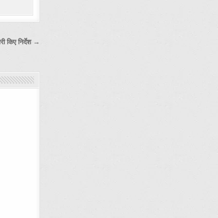
री किए निर्देश →