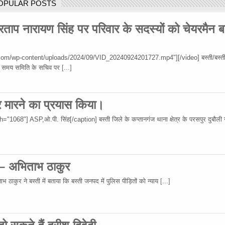
OPULAR POSTS
रताप नारायण सिंह पर परिवार के सदस्यों को चेयरमैन ब
om/wp-content/uploads/2024/09/VID_20240924201727.mp4"][/video] बस्ती/बस्ती
 उस समय समिति के सचिव पर
[...]
र मारने का प्रयास किया।
68"] ASP,ओ.पी. सिंह[/caption] बस्ती जिले के कप्तानगंज थाना क्षेत्र के परसपुर दुबौली गा
 – अभिताभ ठाकुर
 ठाकुर ने बस्ती में बताया कि बस्ती जनपद में पुलिस पीड़ितों को न्याय
[...]