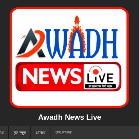
Awadh News Live
ाध
गुड न्यूज
अपराध
जन समस्या