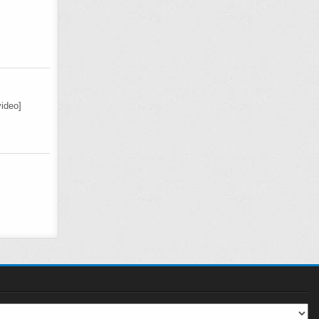
ideo]