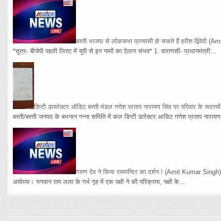
बस्ती भाजपा से लोकसभा प्रत्यासी हो सकते हैं हरीश द्विवेदी
(Am
*सूत्र- बीजेपी पहली लिस्ट में यूपी से इन नामों का ऐलान संभव* 1. वाराणसी- प्रधानमंत्री...
डिप्टी डायरेक्टर ऑडिट बस्ती मंडल गणेश प्रताप नारायण सिंह पर परिवार के सदस्य
बस्ती/बस्ती जनपद के बभनान गन्ना समिति में कल डिप्टी डारेक्टर आडिट गणेश प्रताप नारायण 
गरुण देव ने किया राममन्दिर का दर्शन !
(Amit Kumar Singh
अयोध्या। भगवान राम लला के गर्भ गृह में एक पक्षी ने की परिक्रमा, पक्षी के...