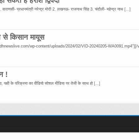
 सकते हैं हरीश द्विवेदी
 1. वाराणसी- प्रधानमंत्री नरेन्द्र मोदी 2. लखनऊ- राजनाथ सिंह 3. चंदौली- महेन्द्र नाथ
[...]
िश से किसान मायूस
wadhnewslive.com/wp-content/uploads/2024/02/VID-20240205-WA0091.mp4"][/v
न !
रमा, पक्षी के परिक्रमा का वीडियो सोशल मीडिया पर तेजी के साथ हो
[...]