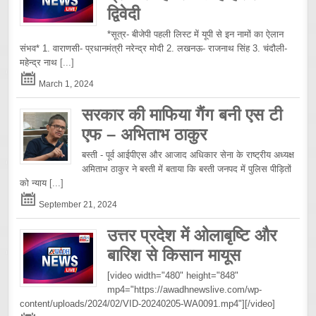
द्विवेदी
*सूत्र- बीजेपी पहली लिस्ट में यूपी से इन नामों का ऐलान
संभव* 1. वाराणसी- प्रधानमंत्री नरेन्द्र मोदी 2. लखनऊ- राजनाथ सिंह 3. चंदौली-
महेन्द्र नाथ
[...]
March 1, 2024
सरकार की माफिया गैंग बनी एस टी
एफ – अभिताभ ठाकुर
बस्ती - पूर्व आईपीएस और आजाद अधिकार सेना के राष्ट्रीय अध्यक्ष
अमिताभ ठाकुर ने बस्ती में बताया कि बस्ती जनपद में पुलिस पीड़ितों
को न्याय
[...]
September 21, 2024
उत्तर प्रदेश में ओलाबृष्टि और
बारिश से किसान मायूस
[video width="480" height="848"
mp4="https://awadhnewslive.com/wp-
content/uploads/2024/02/VID-20240205-WA0091.mp4"][/video]