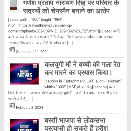
गणेश प्रताप नारायण सिंह पर परिवार के
सदस्यों को चेयरमैन बनाने का आरोप
[video width="480" height="864"
mp4="https://awadhnewslive.com/wp-
content/uploads/2024/09/VID_20240924201727.mp4"][/video] बस्ती/
बस्ती जनपद के बभनान गन्ना समिति में कल डिप्टी डारेक्टर आडिट गणेश प्रताप
नारायण सिंह उस समय समिति के सचिव पर
[...]
September 24, 2024
कलयुगी माँ ने बच्ची की गला रेत
कर मारने का प्रयास किया।
[caption id="attachment_143" align="alignleft"
width="1068"] ASP,ओ.पी. सिंह[/caption] बस्ती
जिले के कप्तानगंज थाना क्षेत्र के परसपुर दुबौली गांव में दिल दहला देने वाली घटना
सामने आई है,
[...]
February 8, 2024
बस्ती भाजपा से लोकसभा
प्रत्यासी हो सकते हैं हरीश