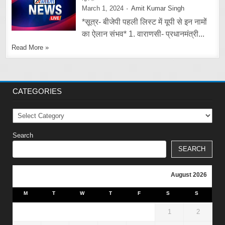
March 1, 2024
Amit Kumar Singh
*सूत्र- बीजेपी पहली लिस्ट में यूपी से इन नामों
का ऐलान संभव* 1. वाराणसी- प्रधानमंत्री...
Read More »
CATEGORIES
Categories
Search
SEARCH
August 2026
M
T
W
T
F
S
S
1
2