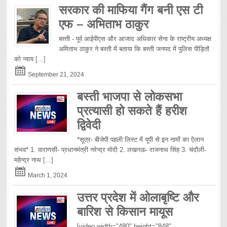
सरकार की माफिया गैंग बनी एस टी
एफ – अभिताभ ठाकुर
बस्ती - पूर्व आईपीएस और आजाद अधिकार सेना के राष्ट्रीय अध्यक्ष
अमिताभ ठाकुर ने बस्ती में बताया कि बस्ती जनपद में पुलिस पीड़ितों
को न्याय
[...]
September 21, 2024
बस्ती भाजपा से लोकसभा
प्रत्यासी हो सकते हैं हरीश
द्विवेदी
*सूत्र- बीजेपी पहली लिस्ट में यूपी से इन नामों का ऐलान
संभव* 1. वाराणसी- प्रधानमंत्री नरेन्द्र मोदी 2. लखनऊ- राजनाथ सिंह 3. चंदौली-
महेन्द्र नाथ
[...]
March 1, 2024
उत्तर प्रदेश में ओलाबृष्टि और
बारिश से किसान मायूस
[video width="480" height="848"