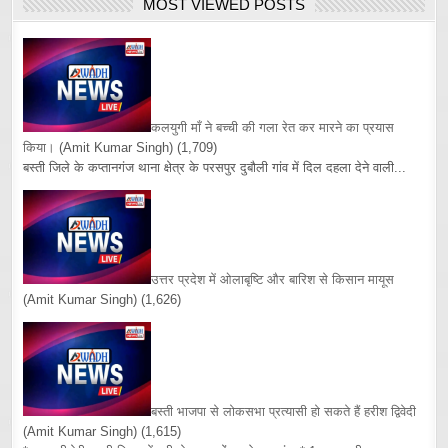
MOST VIEWED POSTS
कलयुगी माँ ने बच्ची की गला रेत कर मारने का प्रयास
किया।
(Amit Kumar Singh)
(1,709)
बस्ती जिले के कप्तानगंज थाना क्षेत्र के परसपुर दुबौली गांव में दिल दहला देने वाली...
उत्तर प्रदेश में ओलाबृष्टि और बारिश से किसान मायूस
(Amit Kumar Singh)
(1,626)
बस्ती भाजपा से लोकसभा प्रत्यासी हो सकते हैं हरीश द्विवेदी
(Amit Kumar Singh)
(1,615)