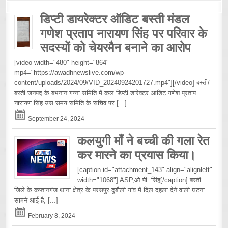
डिप्टी डायरेक्टर ऑडिट बस्ती मंडल
गणेश प्रताप नारायण सिंह पर परिवार के
सदस्यों को चेयरमैन बनाने का आरोप
[video width="480" height="864"
mp4="https://awadhnewslive.com/wp-
content/uploads/2024/09/VID_20240924201727.mp4"][/video] बस्ती/
बस्ती जनपद के बभनान गन्ना समिति में कल डिप्टी डारेक्टर आडिट गणेश प्रताप
नारायण सिंह उस समय समिति के सचिव पर
[...]
September 24, 2024
कलयुगी माँ ने बच्ची की गला रेत
कर मारने का प्रयास किया।
[caption id="attachment_143" align="alignleft"
width="1068"] ASP,ओ.पी. सिंह[/caption] बस्ती
जिले के कप्तानगंज थाना क्षेत्र के परसपुर दुबौली गांव में दिल दहला देने वाली घटना
सामने आई है,
[...]
February 8, 2024