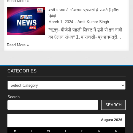
Read More »
बस्ती भाजपा से लोकसभा प्रत्यासी हो सकते हैं हरीश
द्विवेदी
March 1, 2024
Amit Kumar Singh
*सूत्र- बीजेपी पहली लिस्ट में यूपी से इन नामों
का ऐलान संभव* 1. वाराणसी- प्रधानमंत्री...
Read More »
CATEGORIES
Categories
Search
SEARCH
August 2026
M
T
W
T
F
S
S