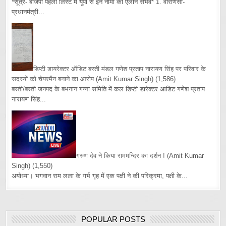
*सूत्र- बीजेपी पहली लिस्ट में यूपी से इन नामों का ऐलान संभव* 1. वाराणसी-
प्रधानमंत्री...
डिप्टी डायरेक्टर ऑडिट बस्ती मंडल गणेश प्रताप नारायण सिंह पर परिवार के
सदस्यों को चेयरमैन बनाने का आरोप
(Amit Kumar Singh)
(1,586)
बस्ती/बस्ती जनपद के बभनान गन्ना समिति में कल डिप्टी डारेक्टर आडिट गणेश प्रताप
नारायण सिंह...
गरुण देव ने किया राममन्दिर का दर्शन !
(Amit Kumar
Singh)
(1,550)
अयोध्या। भगवान राम लला के गर्भ गृह में एक पक्षी ने की परिक्रमा, पक्षी के...
POPULAR POSTS