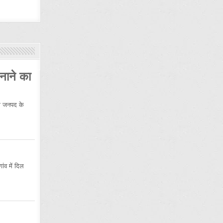
नाने का
 जनपद के
ंव में दिल