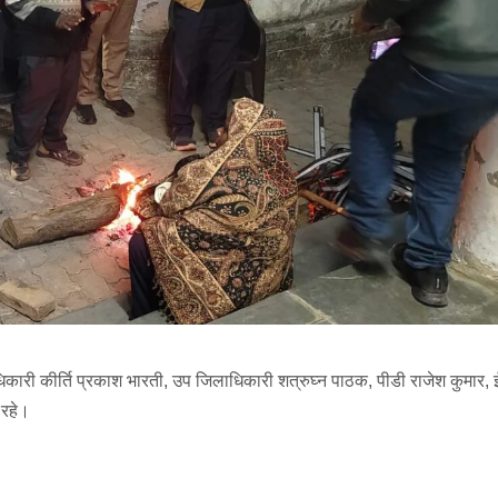
धिकारी कीर्ति प्रकाश भारती, उप जिलाधिकारी शत्रुघ्न पाठक, पीडी राजेश कुमार
 रहे।