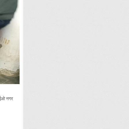
, ईओ नगर