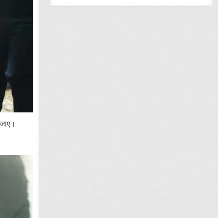
ई जाए।