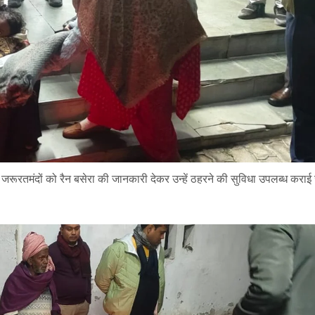
एवं जरूरतमंदों को रैन बसेरा की जानकारी देकर उन्हें ठहरने की सुविधा उपलब्ध करा