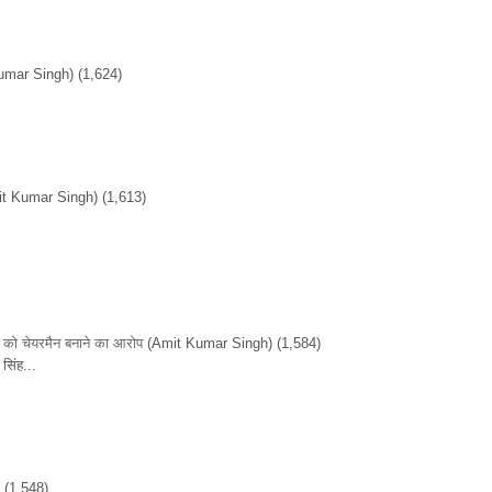
umar Singh)
(1,624)
it Kumar Singh)
(1,613)
ों को चेयरमैन बनाने का आरोप
(Amit Kumar Singh)
(1,584)
सिंह...
)
(1,548)