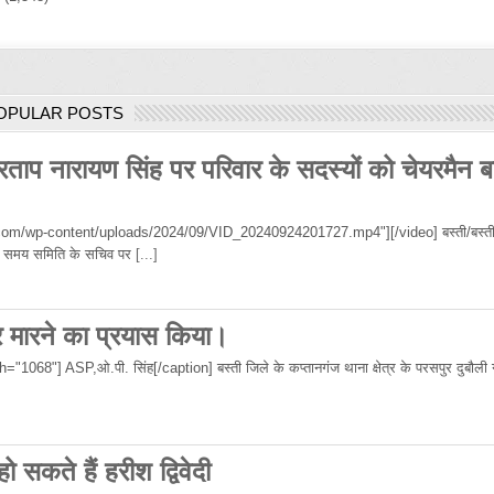
OPULAR POSTS
रताप नारायण सिंह पर परिवार के सदस्यों को चेयरमैन ब
om/wp-content/uploads/2024/09/VID_20240924201727.mp4"][/video] बस्ती/बस्ती
 उस समय समिति के सचिव पर
[...]
र मारने का प्रयास किया।
68"] ASP,ओ.पी. सिंह[/caption] बस्ती जिले के कप्तानगंज थाना क्षेत्र के परसपुर दुबौली गा
 सकते हैं हरीश द्विवेदी