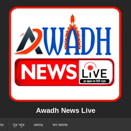
Awadh News Live
ाध
गुड न्यूज
अपराध
जन समस्या