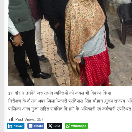
इस दौरान उन्होंने जरूरतमंद व्यक्तियों को कंबल भी विवरण किया
निरीक्षण के दौरान अपर जिलाधिकारी प्रतिपाल सिंह चौहान ,मुख्य राजस्व अ
पालिका अंगद गुप्ता सहित संबंधित विभागों के अधिकारी एवं कर्मचारी उपस्थित
Post Views:
357
Post
Whatsapp
Share
Share