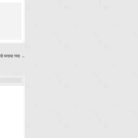
म से मनाया गया →