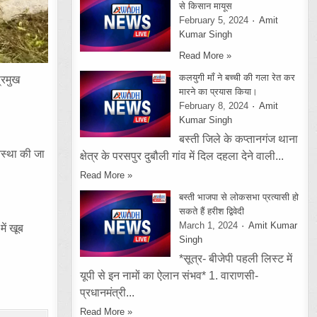
से किसान मायूस
February 5, 2024
Amit
Kumar Singh
Read More »
कलयुगी माँ ने बच्ची की गला रेत कर
्रमुख
मारने का प्रयास किया।
February 8, 2024
Amit
Kumar Singh
बस्ती जिले के कप्तानगंज थाना
वस्था की जा
क्षेत्र के परसपुर दुबौली गांव में दिल दहला देने वाली...
Read More »
बस्ती भाजपा से लोकसभा प्रत्यासी हो
सकते हैं हरीश द्विवेदी
March 1, 2024
Amit Kumar
ें खूब
Singh
*सूत्र- बीजेपी पहली लिस्ट में
यूपी से इन नामों का ऐलान संभव* 1. वाराणसी-
प्रधानमंत्री...
Read More »