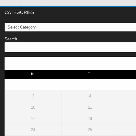
CATEGORIES
Categories
Search
M
T
3
4
10
11
17
18
24
25