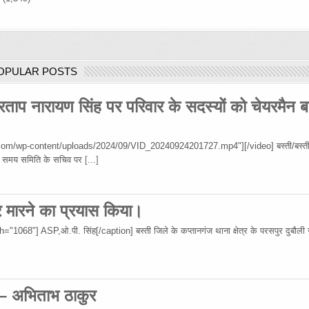
OPULAR POSTS
रताप नारायण सिंह पर परिवार के सदस्यों को चेयरमैन ब
om/wp-content/uploads/2024/09/VID_20240924201727.mp4"][/video] बस्ती/बस्ती
 उस समय समिति के सचिव पर
[...]
र मारने का प्रयास किया।
68"] ASP,ओ.पी. सिंह[/caption] बस्ती जिले के कप्तानगंज थाना क्षेत्र के परसपुर दुबौली गा
 – अभिताभ ठाकुर