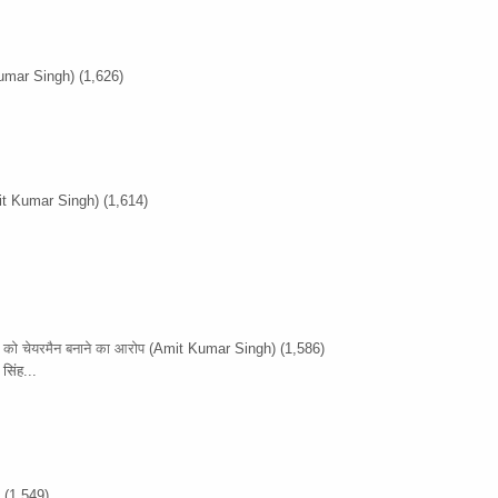
umar Singh)
(1,626)
it Kumar Singh)
(1,614)
ों को चेयरमैन बनाने का आरोप
(Amit Kumar Singh)
(1,586)
सिंह...
)
(1,549)