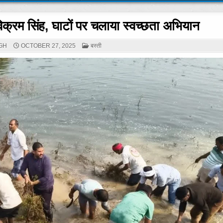
यंत विक्रम सिंह, घाटों पर चलाया स्वच्छता अभियान
POSTED
GH
OCTOBER 27, 2025
बस्ती
IN