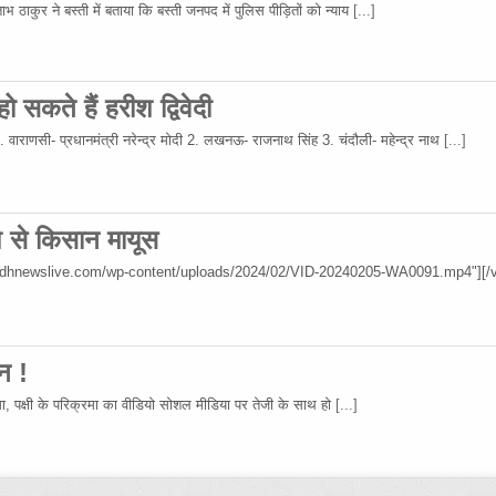
 ठाकुर ने बस्ती में बताया कि बस्ती जनपद में पुलिस पीड़ितों को न्याय
[...]
 सकते हैं हरीश द्विवेदी
 1. वाराणसी- प्रधानमंत्री नरेन्द्र मोदी 2. लखनऊ- राजनाथ सिंह 3. चंदौली- महेन्द्र नाथ
[...]
िश से किसान मायूस
wadhnewslive.com/wp-content/uploads/2024/02/VID-20240205-WA0091.mp4"][/v
न !
रमा, पक्षी के परिक्रमा का वीडियो सोशल मीडिया पर तेजी के साथ हो
[...]