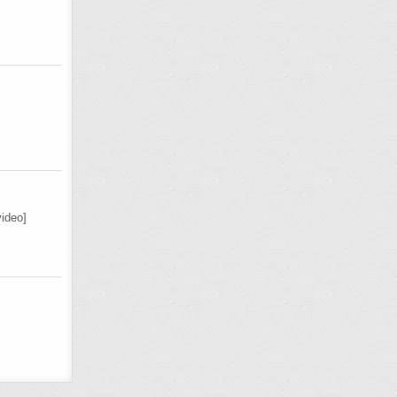
ideo]