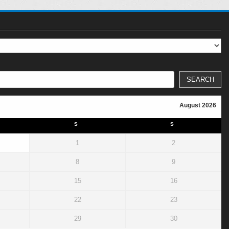
SEARCH
August 2026
S
S
1
2
8
9
15
16
22
23
29
30