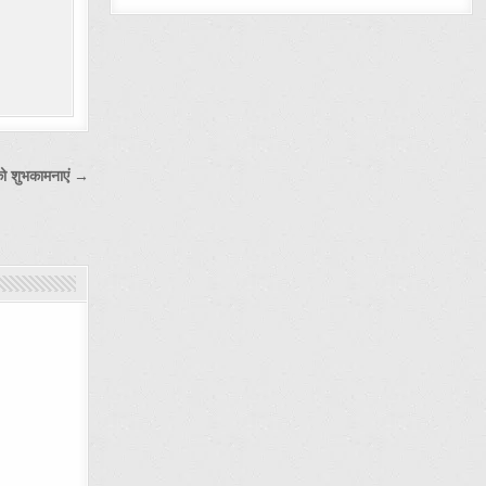
 को शुभकामनाएं →