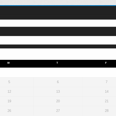
W
T
F
5
6
7
12
13
14
19
20
21
26
27
28