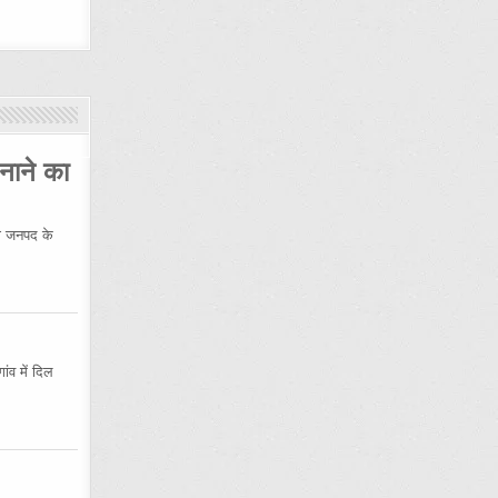
नाने का
 जनपद के
ंव में दिल