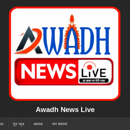
Awadh News Live
ाध
गुड न्यूज
अपराध
जन समस्या