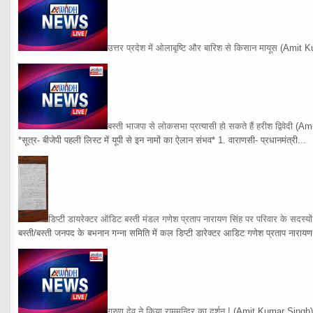
उत्तर प्रदेश में ओलाबृष्टि और बारिश से किसान मायूस
(Amit K
बस्ती भाजपा से लोकसभा प्रत्यासी हो सकते हैं हरीश द्विवेदी
(Am
*सूत्र- बीजेपी पहली लिस्ट में यूपी से इन नामों का ऐलान संभव* 1. वाराणसी- प्रधानमंत्री...
डिप्टी डायरेक्टर ऑडिट बस्ती मंडल गणेश प्रताप नारायण सिंह पर परिवार के सदस्य
बस्ती/बस्ती जनपद के बभनान गन्ना समिति में कल डिप्टी डारेक्टर आडिट गणेश प्रताप नारायण 
गरुण देव ने किया राममन्दिर का दर्शन !
(Amit Kumar Singh