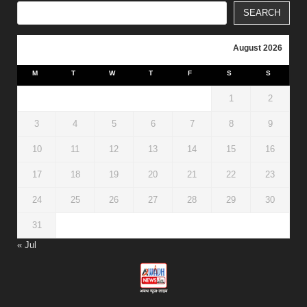
SEARCH
August 2026
M
T
W
T
F
S
S
1
2
3
4
5
6
7
8
9
10
11
12
13
14
15
16
17
18
19
20
21
22
23
24
25
26
27
28
29
30
31
« Jul