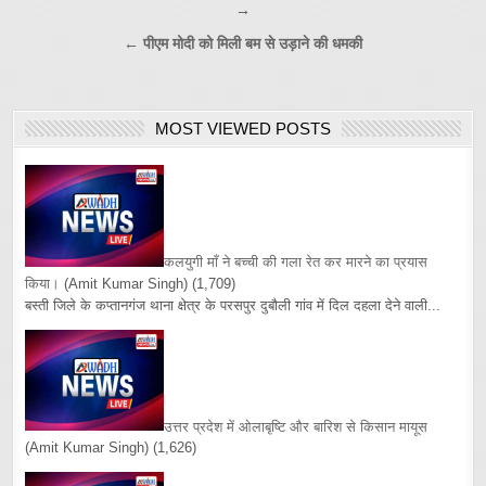
→
navigation
← पीएम मोदी को मिली बम से उड़ाने की धमकी
MOST VIEWED POSTS
कलयुगी माँ ने बच्ची की गला रेत कर मारने का प्रयास
किया।
(Amit Kumar Singh)
(1,709)
बस्ती जिले के कप्तानगंज थाना क्षेत्र के परसपुर दुबौली गांव में दिल दहला देने वाली...
उत्तर प्रदेश में ओलाबृष्टि और बारिश से किसान मायूस
(Amit Kumar Singh)
(1,626)