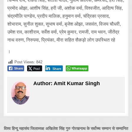
चिन्मय राय, राकेश सिंह, सतीश यादव, गुलाम अशरफ, अमरचंद, हरी सिंह,
प्रमोद ओझा, आशीष सिंह, हरी जी, अशोक वर्मा, विश्वजीत, आदित्य सिंह,
चंद्रमौलि पाण्डेय, प्रदीप मालिक, हनुमान वर्मा, चंद्रिका प्रसाद,
शोभाराम, सुनील शुक्ल, सुभाष वर्मा, बृजेश ओझा, जसवंत, विजय चौधरी,
उमेश राव, काशीराम, सर्वेश वर्मा, प्रेम कुमार, रामजी, राम भवन, जीतेंद्र
नाथ वरुण, निरुपमा, प्रियंका, मीरा सहित सैकड़ो लोग उपस्थित रहे
।
Post Views:
842
Post
Whatsapp
Share
Share
Author:
Amit Kumar Singh
Post
विश्व हिन्दू महासंघ जिलाध्यक्ष अखिलेश सिंह गुरु गोरखनाथ के सर्वोच्च सम्मान से सम्मानित