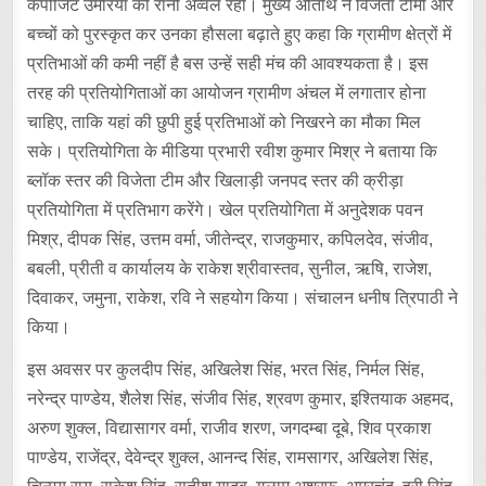
कंपोजिट उमरिया की रानी अव्वल रहीं। मुख्य अतिथि ने विजेता टीमों और
बच्चों को पुरस्कृत कर उनका हौसला बढ़ाते हुए कहा कि ग्रामीण क्षेत्रों में
प्रतिभाओं की कमी नहीं है बस उन्हें सही मंच की आवश्यकता है। इस
तरह की प्रतियोगिताओं का आयोजन ग्रामीण अंचल में लगातार होना
चाहिए, ताकि यहां की छुपी हुई प्रतिभाओं को निखरने का मौका मिल
सके। प्रतियोगिता के मीडिया प्रभारी रवीश कुमार मिश्र ने बताया कि
ब्लॉक स्तर की विजेता टीम और खिलाड़ी जनपद स्तर की क्रीड़ा
प्रतियोगिता में प्रतिभाग करेंगे। खेल प्रतियोगिता में अनुदेशक पवन
मिश्र, दीपक सिंह, उत्तम वर्मा, जीतेन्द्र, राजकुमार, कपिलदेव, संजीव,
बबली, प्रीती व कार्यालय के राकेश श्रीवास्तव, सुनील, ऋषि, राजेश,
दिवाकर, जमुना, राकेश, रवि ने सहयोग किया। संचालन धनीष त्रिपाठी ने
किया।
इस अवसर पर कुलदीप सिंह, अखिलेश सिंह, भरत सिंह, निर्मल सिंह,
नरेन्द्र पाण्डेय, शैलेश सिंह, संजीव सिंह, श्रवण कुमार, इश्तियाक अहमद,
अरुण शुक्ल, विद्यासागर वर्मा, राजीव शरण, जगदम्बा दूबे, शिव प्रकाश
पाण्डेय, राजेंद्र, देवेन्द्र शुक्ल, आनन्द सिंह, रामसागर, अखिलेश सिंह,