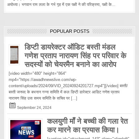
अयोध्या। भगवान राम लला के गर्भ गृह में एक पक्षी ने की परिक्रमा, पक्षी के...
POPULAR POSTS
डिप्टी डायरेक्टर ऑडिट बस्ती मंडल
गणेश प्रताप नारायण सिंह पर परिवार के
सदस्यों को चेयरमैन बनाने का आरोप
[video width="480" height="864"
mp4="https://awadhnewslive.com/wp-
content/uploads/2024/09/VID_20240924201727.mp4"][/video] बस्ती/
बस्ती जनपद के बभनान गन्ना समिति में कल डिप्टी डारेक्टर आडिट गणेश प्रताप
नारायण सिंह उस समय समिति के सचिव पर
[...]
September 24, 2024
कलयुगी माँ ने बच्ची की गला रेत
कर मारने का प्रयास किया।
[caption id="attachment_143" align="alignleft"