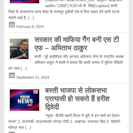
width="1068"] ASP,ओ.पी. सिंह[/caption] बस्ती
जिले के कप्तानगंज थाना क्षेत्र के परसपुर दुबौली गांव में दिल दहला देने वाली घटना
सामने आई है,
[...]
February 8, 2024
सरकार की माफिया गैंग बनी एस टी
एफ – अभिताभ ठाकुर
बस्ती - पूर्व आईपीएस और आजाद अधिकार सेना के राष्ट्रीय अध्यक्ष
अमिताभ ठाकुर ने बस्ती में बताया कि बस्ती जनपद में पुलिस पीड़ितों
को न्याय
[...]
September 21, 2024
बस्ती भाजपा से लोकसभा
प्रत्यासी हो सकते हैं हरीश
द्विवेदी
*सूत्र- बीजेपी पहली लिस्ट में यूपी से इन नामों का ऐलान
संभव* 1. वाराणसी- प्रधानमंत्री नरेन्द्र मोदी 2. लखनऊ- राजनाथ सिंह 3. चंदौली-
महेन्द्र नाथ
[...]