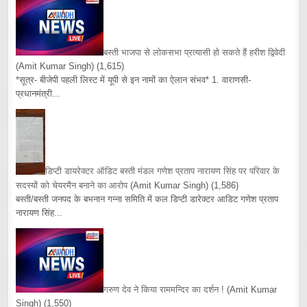
बस्ती भाजपा से लोकसभा प्रत्यासी हो सकते हैं हरीश द्विवेदी
(Amit Kumar Singh)
(1,615)
*सूत्र- बीजेपी पहली लिस्ट में यूपी से इन नामों का ऐलान संभव* 1. वाराणसी-
प्रधानमंत्री...
डिप्टी डायरेक्टर ऑडिट बस्ती मंडल गणेश प्रताप नारायण सिंह पर परिवार के
सदस्यों को चेयरमैन बनाने का आरोप
(Amit Kumar Singh)
(1,586)
बस्ती/बस्ती जनपद के बभनान गन्ना समिति में कल डिप्टी डारेक्टर आडिट गणेश प्रताप
नारायण सिंह...
गरुण देव ने किया राममन्दिर का दर्शन !
(Amit Kumar
Singh)
(1,550)