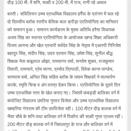
दौड़ 100 मी. में शनि, साक्षी व 200 मी. में राज, रानी रहे अव्वल
बस्ती। संविलियन उच्च प्राथमिक विद्यालय हर्रैया के प्रांगण में चल रहे
दो दिवसीय ब्लॉक स्तरीय बेसिक बाल क्रीड़ा प्रतियोगिता का शनिवार
को समापन हुआ। समापन कार्यक्रम के मुख्य अतिथि हरैया विधायक
अजय सिंह का स्वागत प्रतियोगिता के आयोजक खण्ड शिक्षा अधिकारी
विजय आनन्द और खेल प्रभारी सर्वदेव सिंह के नेतृत्व में एआरपी गिरिजेश
बहादुर सिंह, संदीप सिंह, उदय प्रताप सिंह, उमेश सिंह, सुनील बौद्ध
शिक्षक नेता बाबूलाल ओझा, रामसागर वर्मा, सन्तोष शुक्ल, राजकुमार
तिवारी, रामप्यारे, प्रेम सागर, प्रमोद त्रिपाठी, विवेक कान्त पाण्डेय,
सत्यराम वर्मा, अनिल सिंह सहित ब्लॉक के तमाम शिक्षकों ने माल्यार्पण
करके, स्मृति चिन्ह व अंग वस्त्र देकर किया। प्रतियोगिता के दूसरे दिन
उच्च प्राथमिक स्तर के खेल कराए गए। जिसमें कबड्डी बालिका वर्ग में
कंपोजिट विद्यालय उमरिया गुप्तार विजेता और उच्च प्राथमिक विद्यालय
खम्हरिया गंगाराम की टीम उपविजेता रही। 100 मीटर दौड़ बालक वर्ग में
भैंसा चौबे के शनि तथा बालिका वर्ग में पिकौरा की साक्षी गुप्ता प्रथम रहीं।
200 मीटर दौड़ बालक वर्ग में जिवधरपुर के राज और बालिका वर्ग में