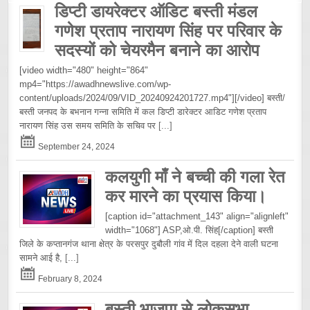
डिप्टी डायरेक्टर ऑडिट बस्ती मंडल
गणेश प्रताप नारायण सिंह पर परिवार के
सदस्यों को चेयरमैन बनाने का आरोप
[video width="480" height="864"
mp4="https://awadhnewslive.com/wp-
content/uploads/2024/09/VID_20240924201727.mp4"][/video] बस्ती/
बस्ती जनपद के बभनान गन्ना समिति में कल डिप्टी डारेक्टर आडिट गणेश प्रताप
नारायण सिंह उस समय समिति के सचिव पर
[...]
September 24, 2024
कलयुगी माँ ने बच्ची की गला रेत
कर मारने का प्रयास किया।
[caption id="attachment_143" align="alignleft"
width="1068"] ASP,ओ.पी. सिंह[/caption] बस्ती
जिले के कप्तानगंज थाना क्षेत्र के परसपुर दुबौली गांव में दिल दहला देने वाली घटना
सामने आई है,
[...]
February 8, 2024
बस्ती भाजपा से लोकसभा