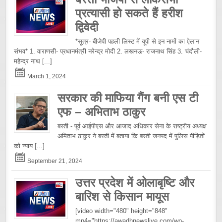
प्रत्यासी हो सकते हैं हरीश
द्विवेदी
*सूत्र- बीजेपी पहली लिस्ट में यूपी से इन नामों का ऐलान
संभव* 1. वाराणसी- प्रधानमंत्री नरेन्द्र मोदी 2. लखनऊ- राजनाथ सिंह 3. चंदौली-
महेन्द्र नाथ
[...]
March 1, 2024
सरकार की माफिया गैंग बनी एस टी
एफ – अभिताभ ठाकुर
बस्ती - पूर्व आईपीएस और आजाद अधिकार सेना के राष्ट्रीय अध्यक्ष
अमिताभ ठाकुर ने बस्ती में बताया कि बस्ती जनपद में पुलिस पीड़ितों
को न्याय
[...]
September 21, 2024
उत्तर प्रदेश में ओलाबृष्टि और
बारिश से किसान मायूस
[video width="480" height="848"
mp4="https://awadhnewslive.com/wp-