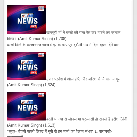
कलयुगी माँ ने बच्ची की गला रेत कर मारने का प्रयास
किया।
(Amit Kumar Singh)
(1,708)
बस्ती जिले के कप्तानगंज थाना क्षेत्र के परसपुर दुबौली गांव में दिल दहला देने वाली...
उत्तर प्रदेश में ओलाबृष्टि और बारिश से किसान मायूस
(Amit Kumar Singh)
(1,624)
बस्ती भाजपा से लोकसभा प्रत्यासी हो सकते हैं हरीश द्विवेदी
(Amit Kumar Singh)
(1,613)
*सूत्र- बीजेपी पहली लिस्ट में यूपी से इन नामों का ऐलान संभव* 1. वाराणसी-