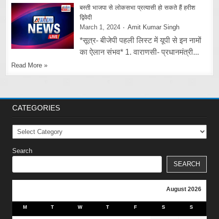
बस्ती भाजपा से लोकसभा प्रत्यासी हो सकते हैं हरीश
द्विवेदी
March 1, 2024
Amit Kumar Singh
*सूत्र- बीजेपी पहली लिस्ट में यूपी से इन नामों
का ऐलान संभव* 1. वाराणसी- प्रधानमंत्री...
Read More »
CATEGORIES
Categories
Search
SEARCH
August 2026
M
T
W
T
F
S
S