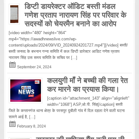
डिप्टी डायरेक्टर ऑडिट बस्ती मंडल
गणेश प्रताप नारायण सिंह पर परिवार के
सदस्यों को चेयरमैन बनाने का आरोप
[video width="480" height="864"
mp4="https://awadhnewslive.com/wp-
content/uploads/2024/09/VID_20240924201727.mp4"][/video] बस्ती/
बस्ती जनपद के बभनान गन्ना समिति में कल डिप्टी डारेक्टर आडिट गणेश प्रताप
नारायण सिंह उस समय समिति के सचिव पर
[...]
September 24, 2024
कलयुगी माँ ने बच्ची की गला रेत
कर मारने का प्रयास किया।
[caption id="attachment_143" align="alignleft"
width="1068"] ASP,ओ.पी. सिंह[/caption] बस्ती
जिले के कप्तानगंज थाना क्षेत्र के परसपुर दुबौली गांव में दिल दहला देने वाली घटना
सामने आई है,
[...]
February 8, 2024