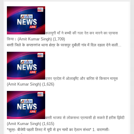
कलयुगी माँ ने बच्ची की गला रेत कर मारने का प्रयास
किया।
(Amit Kumar Singh)
(1,709)
बस्ती जिले के कप्तानगंज थाना क्षेत्र के परसपुर दुबौली गांव में दिल दहला देने वाली...
उत्तर प्रदेश में ओलाबृष्टि और बारिश से किसान मायूस
(Amit Kumar Singh)
(1,626)
बस्ती भाजपा से लोकसभा प्रत्यासी हो सकते हैं हरीश द्विवेदी
(Amit Kumar Singh)
(1,615)
*सूत्र- बीजेपी पहली लिस्ट में यूपी से इन नामों का ऐलान संभव* 1. वाराणसी-