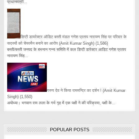
प्रधानमंत्री...
डिप्टी डायरेक्टर ऑडिट बस्ती मंडल गणेश प्रताप नारायण सिंह पर परिवार के
सदस्यों को चेयरमैन बनाने का आरोप
(Amit Kumar Singh)
(1,586)
बस्ती/बस्ती जनपद के बभनान गन्ना समिति में कल डिप्टी डारेक्टर आडिट गणेश प्रताप
नारायण सिंह...
गरुण देव ने किया राममन्दिर का दर्शन !
(Amit Kumar
Singh)
(1,550)
अयोध्या। भगवान राम लला के गर्भ गृह में एक पक्षी ने की परिक्रमा, पक्षी के...
POPULAR POSTS