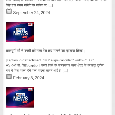
बस्ती जनपद के बभनान गन्ना समिति में कल डिप्टी डारेक्टर आडिट गणेश प्रताप नारायण
सिंह उस समय समिति के सचिव पर
[...]
September 24, 2024
कलयुगी माँ ने बच्ची की गला रेत कर मारने का प्रयास किया।
[caption id="attachment_143" align="alignleft" width="1068"]
ASP,ओ.पी. सिंह[/caption] बस्ती जिले के कप्तानगंज थाना क्षेत्र के परसपुर दुबौली
गांव में दिल दहला देने वाली घटना सामने आई है,
[...]
February 8, 2024