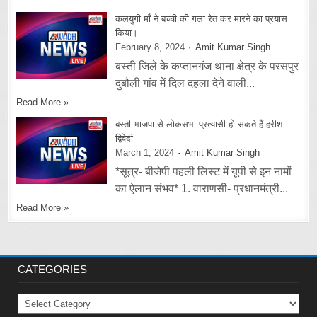
कलयुगी माँ ने बच्ची की गला रेत कर मारने का प्रयास
किया।
February 8, 2024
Amit Kumar Singh
बस्ती जिले के कप्तानगंज थाना क्षेत्र के परसपुर
दुबौली गांव में दिल दहला देने वाली...
Read More »
बस्ती भाजपा से लोकसभा प्रत्यासी हो सकते हैं हरीश
द्विवेदी
March 1, 2024
Amit Kumar Singh
*सूत्र- बीजेपी पहली लिस्ट में यूपी से इन नामों
का ऐलान संभव* 1. वाराणसी- प्रधानमंत्री...
Read More »
CATEGORIES
Categories