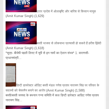
उत्तर प्रदेश में ओलाबृष्टि और बारिश से किसान मायूस
(Amit Kumar Singh)
(1,629)
बस्ती भाजपा से लोकसभा प्रत्यासी हो सकते हैं हरीश द्विवेदी
(Amit Kumar Singh)
(1,618)
*सूत्र- बीजेपी पहली लिस्ट में यूपी से इन नामों का ऐलान संभव* 1. वाराणसी-
प्रधानमंत्री...
डिप्टी डायरेक्टर ऑडिट बस्ती मंडल गणेश प्रताप नारायण सिंह पर परिवार के
सदस्यों को चेयरमैन बनाने का आरोप
(Amit Kumar Singh)
(1,588)
बस्ती/बस्ती जनपद के बभनान गन्ना समिति में कल डिप्टी डारेक्टर आडिट गणेश प्रताप
नारायण सिंह...