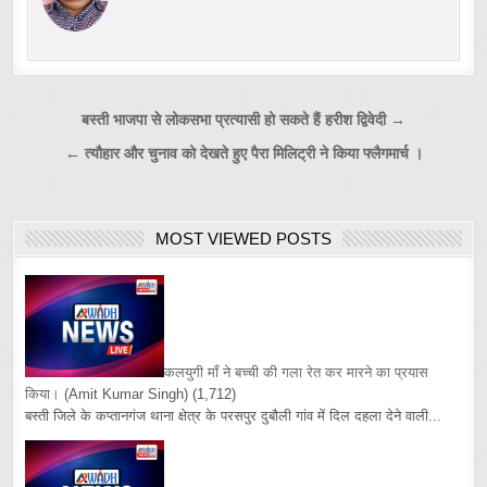
Post
बस्ती भाजपा से लोकसभा प्रत्यासी हो सकते हैं हरीश द्विवेदी →
navigation
← त्यौहार और चुनाव को देखते हुए पैरा मिलिट्री ने किया फ्लैगमार्च ।
MOST VIEWED POSTS
कलयुगी माँ ने बच्ची की गला रेत कर मारने का प्रयास
किया।
(Amit Kumar Singh)
(1,712)
बस्ती जिले के कप्तानगंज थाना क्षेत्र के परसपुर दुबौली गांव में दिल दहला देने वाली...