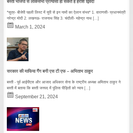
बस्ती भाजपा से लोकसभा प्रत्यासी हो सकते हैं हरीश द्विवेदी
*सूत्र- बीजेपी पहली लिस्ट में यूपी से इन नामों का ऐलान संभव* 1. वाराणसी- प्रधानमंत्री
नरेन्द्र मोदी 2. लखनऊ- राजनाथ सिंह 3. चंदौली- महेन्द्र नाथ
[...]
March 1, 2024
सरकार की माफिया गैंग बनी एस टी एफ – अभिताभ ठाकुर
बस्ती - पूर्व आईपीएस और आजाद अधिकार सेना के राष्ट्रीय अध्यक्ष अमिताभ ठाकुर ने
बस्ती में बताया कि बस्ती जनपद में पुलिस पीड़ितों को न्याय
[...]
September 21, 2024