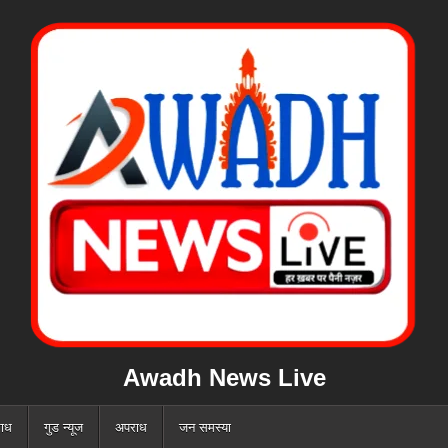
Awadh News Live
ाध
गुड न्यूज
अपराध
जन समस्या