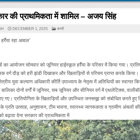
ार की प्राथमिकता में शामिल – अजय सिंह
POSTED
GH
DECEMBER 1, 2025
बस्ती
IN
हर्रैया रहा अव्वल’
्धा का आयोजन सोमवार को जूनियर हाईस्कूल हर्रैया के परिसर में किया गया। प्रत
लक वर्ग दौड़ को हरी झंडी दिखाकर और खिलाड़ियों से परिचय प्राप्त करके किया।
्रीय युवा कल्याण अधिकारी कीर्ति उपाध्याय के नेतृत्व में अतिथियों का स्वागत क
 बालिका दोनों वर्गों में जूनियर, सब जूनियर और सीनियर वर्ग में एथलेटिक्स, वाली
 कराए गए। प्रतियोगिता के खिलाड़ियों और उपस्थित जनसमूह को संबोधित करते हुए 
ेल के प्रति उत्साह, अनुशासन, टीम भावना, स्वास्थ्य जागरूकता व ग्रामीण अंचलों क
को बढ़ावा देना सरकार की प्राथमिकता में