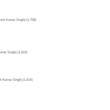
Amit Kumar Singh)
(1,709)
umar Singh)
(1,624)
it Kumar Singh)
(1,614)