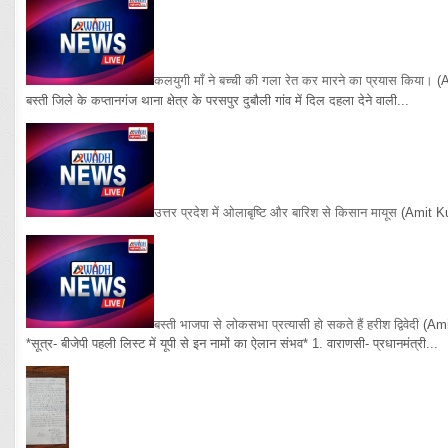
कलयुगी माँ ने बच्ची की गला रेत कर मारने का प्रयास किया।
(
बस्ती जिले के कप्तानगंज थाना क्षेत्र के परसपुर दुबौली गांव में दिल दहला देने वाली...
उत्तर प्रदेश में ओलाबृष्टि और बारिश से किसान मायूस
(Amit K
बस्ती भाजपा से लोकसभा प्रत्यासी हो सकते हैं हरीश द्विवेदी
(Am
*सूत्र- बीजेपी पहली लिस्ट में यूपी से इन नामों का ऐलान संभव* 1. वाराणसी- प्रधानमंत्री...