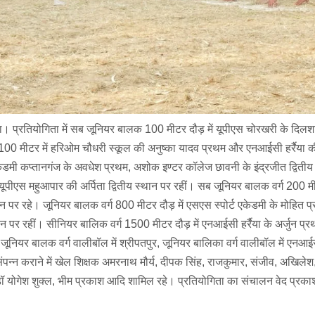
। प्रतियोगिता में सब जूनियर बालक 100 मीटर दौड़ में यूपीएस चोरखरी के दिल
 100 मीटर में हरिओम चौधरी स्कूल की अनुष्का यादव प्रथम और एनआईसी हर्रैया की
एकेडमी कप्तानगंज के अवधेश प्रथम, अशोक इण्टर कॉलेज छावनी के इंद्रजीत द्विती
ूपीएस महुआपार की अर्पिता द्वितीय स्थान पर रहीं। सब जूनियर बालक वर्ग 200 मी
पर रहे। जूनियर बालक वर्ग 800 मीटर दौड़ में एसएस स्पोर्ट एकेडमी के मोहित प
न पर रहीं। सीनियर बालिक वर्ग 1500 मीटर दौड़ में एनआईसी हर्रैया के अर्जुन प्
 जूनियर बालक वर्ग वालीबॉल में श्रीपतपुर, जूनियर बालिका वर्ग वालीबॉल में एनआईसी
संपन्न कराने में खेल शिक्षक अमरनाथ मौर्य, दीपक सिंह, राजकुमार, संजीव, अखिले
डॉ योगेश शुक्ल, भीम प्रकाश आदि शामिल रहे। प्रतियोगिता का संचालन वेद प्रकाश द