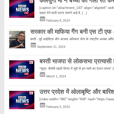
कलयुगी माँ ने बच्ची की गला रेत क
[caption id="attachment_143" align="alignleft" width="10
दहला देने वाली घटना सामने आई है,
[...]
February 8, 2024
सरकार की माफिया गैंग बनी एस टी एफ
बस्ती - पूर्व आईपीएस और आजाद अधिकार सेना के राष्ट्रीय अध्यक्ष अमिताभ
September 21, 2024
बस्ती भाजपा से लोकसभा प्रत्यासी हो
*सूत्र- बीजेपी पहली लिस्ट में यूपी से इन नामों का ऐलान संभव*
March 1, 2024
उत्तर प्रदेश में ओलाबृष्टि और बार
[video width="480" height="848" mp4="https://a
February 5, 2024