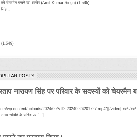
ों को चेयरमैन बनाने का आरोप
(Amit Kumar Singh)
(1,585)
सिंह...
)
(1,549)
OPULAR POSTS
रताप नारायण सिंह पर परिवार के सदस्यों को चेयरमैन ब
om/wp-content/uploads/2024/09/VID_20240924201727.mp4"][/video] बस्ती/बस्ती
 उस समय समिति के सचिव पर
[...]