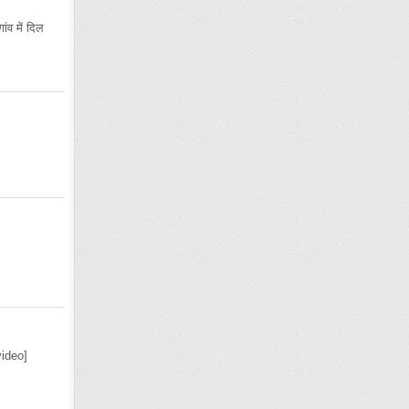
ंव में दिल
ideo]