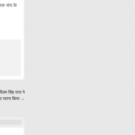
षक संघ के
नीलम सिंह राना ने
या रवाना किया →