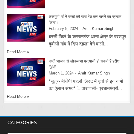
कलयुगी माँ ने बच्ची की गला रेत कर मारने का प्रयास
किया।
February 8, 2024
Amit Kumar Singh
बस्ती जिले के कप्तानगंज थाना क्षेत्र के परसपुर
दुबौली गांव में दिल दहला देने वाली...
Read More »
बस्ती भाजपा से लोकसभा प्रत्यासी हो सकते हैं हरीश
द्विवेदी
March 1, 2024
Amit Kumar Singh
*सूत्र- बीजेपी पहली लिस्ट में यूपी से इन नामों
का ऐलान संभव* 1. वाराणसी- प्रधानमंत्री...
Read More »
CATEGORIES