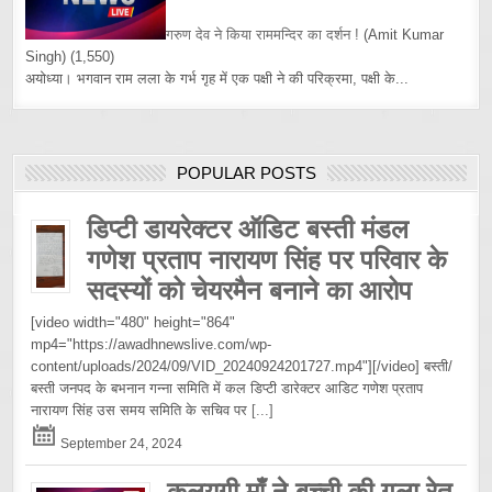
गरुण देव ने किया राममन्दिर का दर्शन !
(Amit Kumar
Singh)
(1,550)
अयोध्या। भगवान राम लला के गर्भ गृह में एक पक्षी ने की परिक्रमा, पक्षी के...
POPULAR POSTS
डिप्टी डायरेक्टर ऑडिट बस्ती मंडल
गणेश प्रताप नारायण सिंह पर परिवार के
सदस्यों को चेयरमैन बनाने का आरोप
[video width="480" height="864"
mp4="https://awadhnewslive.com/wp-
content/uploads/2024/09/VID_20240924201727.mp4"][/video] बस्ती/
बस्ती जनपद के बभनान गन्ना समिति में कल डिप्टी डारेक्टर आडिट गणेश प्रताप
नारायण सिंह उस समय समिति के सचिव पर
[...]
September 24, 2024
कलयुगी माँ ने बच्ची की गला रेत