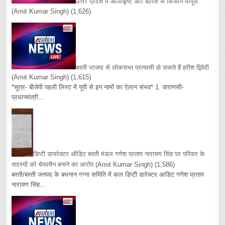
उत्तर प्रदेश में ओलाबृष्टि और बारिश से किसान मायूस
(Amit Kumar Singh)
(1,626)
बस्ती भाजपा से लोकसभा प्रत्यासी हो सकते हैं हरीश द्विवेदी
(Amit Kumar Singh)
(1,615)
*सूत्र- बीजेपी पहली लिस्ट में यूपी से इन नामों का ऐलान संभव* 1. वाराणसी-
प्रधानमंत्री...
डिप्टी डायरेक्टर ऑडिट बस्ती मंडल गणेश प्रताप नारायण सिंह पर परिवार के
सदस्यों को चेयरमैन बनाने का आरोप
(Amit Kumar Singh)
(1,586)
बस्ती/बस्ती जनपद के बभनान गन्ना समिति में कल डिप्टी डारेक्टर आडिट गणेश प्रताप
नारायण सिंह...