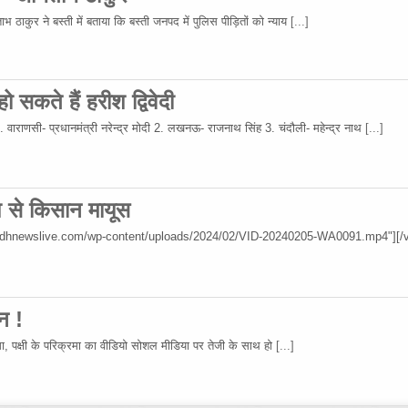
 ठाकुर ने बस्ती में बताया कि बस्ती जनपद में पुलिस पीड़ितों को न्याय
[...]
 सकते हैं हरीश द्विवेदी
 1. वाराणसी- प्रधानमंत्री नरेन्द्र मोदी 2. लखनऊ- राजनाथ सिंह 3. चंदौली- महेन्द्र नाथ
[...]
िश से किसान मायूस
wadhnewslive.com/wp-content/uploads/2024/02/VID-20240205-WA0091.mp4"][/v
न !
रमा, पक्षी के परिक्रमा का वीडियो सोशल मीडिया पर तेजी के साथ हो
[...]