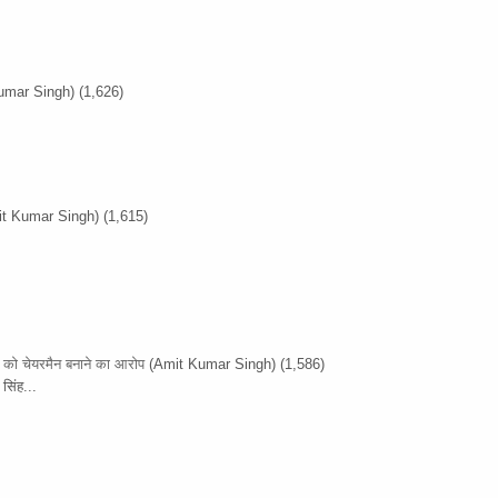
umar Singh)
(1,626)
it Kumar Singh)
(1,615)
ों को चेयरमैन बनाने का आरोप
(Amit Kumar Singh)
(1,586)
सिंह...