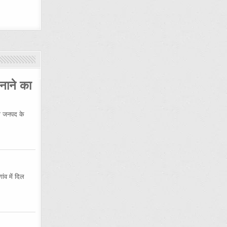
नाने का
 जनपद के
ंव में दिल