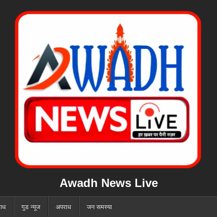
Awadh News Live
ाध
गुड न्यूज
अपराध
जन समस्या