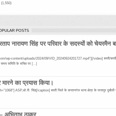
)
(1,550)
OPULAR POSTS
रताप नारायण सिंह पर परिवार के सदस्यों को चेयरमैन ब
om/wp-content/uploads/2024/09/VID_20240924201727.mp4"][/video] बस्ती/बस्ती
 उस समय समिति के सचिव पर
[...]
र मारने का प्रयास किया।
68"] ASP,ओ.पी. सिंह[/caption] बस्ती जिले के कप्तानगंज थाना क्षेत्र के परसपुर दुबौली गा
 – अभिताभ ठाकुर