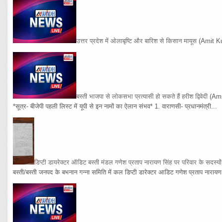
उत्तर प्रदेश में ओलाबृष्टि और बारिश से किसान मायूस
(Amit K
बस्ती भाजपा से लोकसभा प्रत्यासी हो सकते हैं हरीश द्विवेदी
(Am
*सूत्र- बीजेपी पहली लिस्ट में यूपी से इन नामों का ऐलान संभव* 1. वाराणसी- प्रधानमंत्री...
डिप्टी डायरेक्टर ऑडिट बस्ती मंडल गणेश प्रताप नारायण सिंह पर परिवार के सदस्य
बस्ती/बस्ती जनपद के बभनान गन्ना समिति में कल डिप्टी डारेक्टर आडिट गणेश प्रताप नारायण 