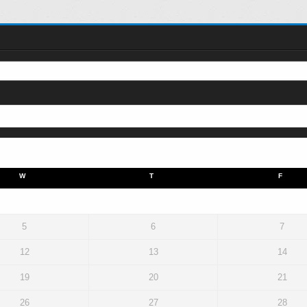
W
T
F
5
6
7
12
13
14
19
20
21
26
27
28