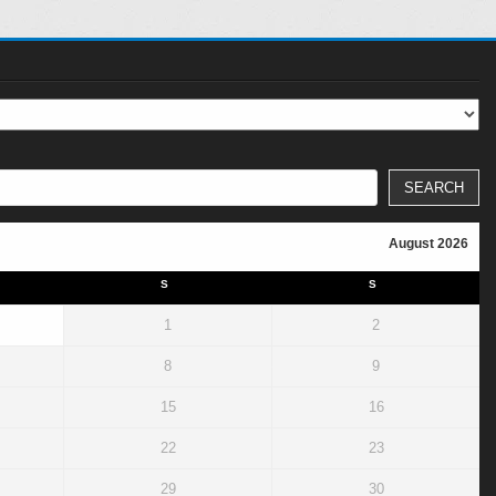
SEARCH
August 2026
S
S
1
2
8
9
15
16
22
23
29
30