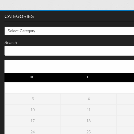
CATEGORIES
Categories
Search
M
T
3
4
10
11
17
18
24
25