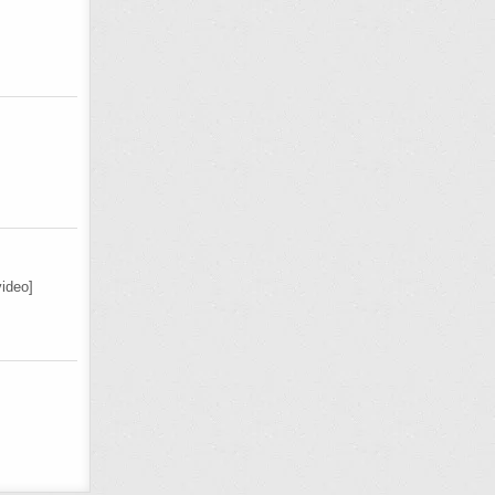
ideo]