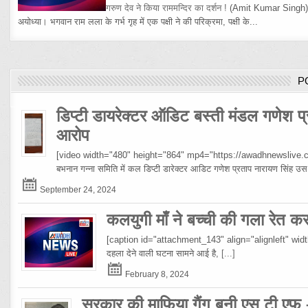
गरुण देव ने किया राममन्दिर का दर्शन !
(Amit Kumar Singh
अयोध्या। भगवान राम लला के गर्भ गृह में एक पक्षी ने की परिक्रमा, पक्षी के...
P
डिप्टी डायरेक्टर ऑडिट बस्ती मंडल गणेश प्
आरोप
[video width="480" height="864" mp4="https://awadhnewslive.c
बभनान गन्ना समिति में कल डिप्टी डारेक्टर आडिट गणेश प्रताप नारायण सिंह
September 24, 2024
कलयुगी माँ ने बच्ची की गला रेत क
[caption id="attachment_143" align="alignleft" width="10
दहला देने वाली घटना सामने आई है,
[...]
February 8, 2024
सरकार की माफिया गैंग बनी एस टी एफ