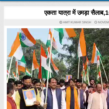
एकता यात्रा में उमड़ा सैलाब,
AMIT KUMAR SINGH
NOVEMB