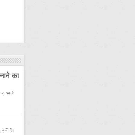
नाने का
 जनपद के
ंव में दिल