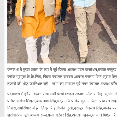
जनसभा मे मुख्य वक्ता के रूप में पूर्व जिला अध्यक्ष पवन कसौधन,ब्लॉक प्रमुख 
ब्लॉक प्रमुख के.के.सिंह, जिला पंचायत सदस्य अखण्ड प्रताप सिंह सुबाष त्र
हजारों की भीड़ उपस्थित रही। सभा का समापन पूर्व नगर पंचायत अध्यक्ष हर्रैय
पदयात्रा में हर्रैया विधान सभा सभी पांचो मण्डल अध्यक्ष ओंकार सिंह, सु
पंडित सरोज मिश्रा,अमरनाथ सिंह,चंद्र मणि पांडेय सुदामा,जिला पंचायत सदस्य
मिश्रा,रामसिंगार ओझा,देवेंद्र सिंह,विनोद गुप्ता,प्रत्यूष विक्रम सिंह,अखंड प्र
श्रीवास्तव, पूर्व अध्यक्ष रज्जू गुप्ता,सुरेंद्र सिंह,अनुराग शुक्ल,भगवान मिश्र