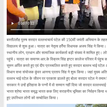
बस्ती/लौह पुरुष सरदार वल्लभाचार्य पटेल की 150वीं जयंती अभियान के त
विद्यालय से शुरू हुआ। यात्रा का नेतृत्व हर्रैया विधायक अजय सिंह ने किया। 
स्थानीय लोग, प्रधान और सामाजिक कार्यकर्ता बड़ी संख्या मे शामिल हुए। लोग
पहुंचे। यात्रा का समागम आर.के विक्रम सिंह इण्टर कालेज परिसर में पंहुच
सुमन अर्पित करते हुए एवं दीप प्रज्ज्वलित करते हुए सरदार बल्लभ भाई पटेल अमर
विधान सभा संयोजक कुंवर आनन्द प्रताप सिंह ने शुरू किया। जहां मुख्य अतिथि
वल्लभ भाई पटेल के जीवन पर प्रकाश डालते हुए बोला सरदार पटेल ने तमाम रिय
सरकार ने उन्हें इतिहास के पन्नों में वो सम्मान नहीं दिया जो सरदार वल्ल
भारत श्रेष्ठ भारत समृद्ध भारत कक लिए सराहनीय भूमिका का निर्वहन किया
हुए उपस्थित लोगों को सम्बोधित किया।