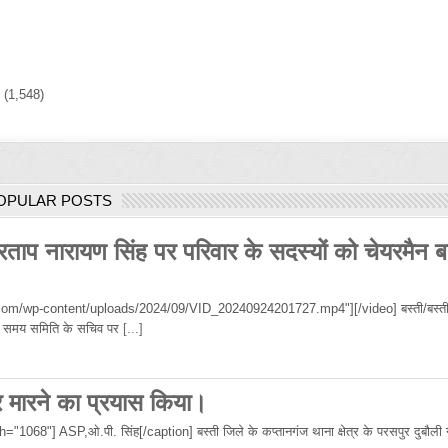
)
(1,548)
OPULAR POSTS
रताप नारायण सिंह पर परिवार के सदस्यों को चेयरमैन ब
om/wp-content/uploads/2024/09/VID_20240924201727.mp4"][/video] बस्ती/बस्ती
 उस समय समिति के सचिव पर
[...]
र मारने का प्रयास किया।
68"] ASP,ओ.पी. सिंह[/caption] बस्ती जिले के कप्तानगंज थाना क्षेत्र के परसपुर दुबौली गा