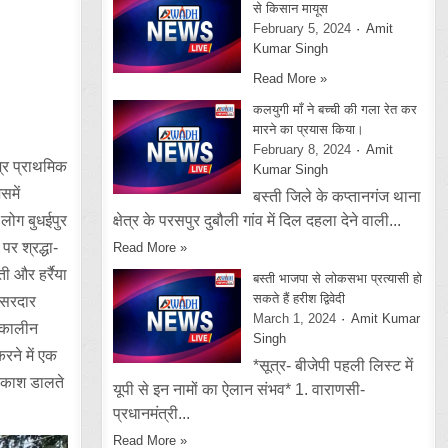
से किसान मायूस
February 5, 2024
Amit
Kumar Singh
Read More »
कलयुगी माँ ने बच्ची की गला रेत कर
मारने का प्रयास किया।
February 8, 2024
Amit
्र प्राथमिक
Kumar Singh
समें
बस्ती जिले के कप्तानगंज थाना
 लोग बुधईपुर
क्षेत्र के परसपुर दुबौली गांव में दिल दहला देने वाली...
र श्रद्धा-
Read More »
ी और हर्रैया
बस्ती भाजपा से लोकसभा प्रत्यासी हो
सकते हैं हरीश द्विवेदी
ं सरदार
March 1, 2024
Amit Kumar
त्कालीन
Singh
रने में एक
*सूत्र- बीजेपी पहली लिस्ट में
्रकाश डालते
यूपी से इन नामों का ऐलान संभव* 1. वाराणसी-
प्रधानमंत्री...
Read More »