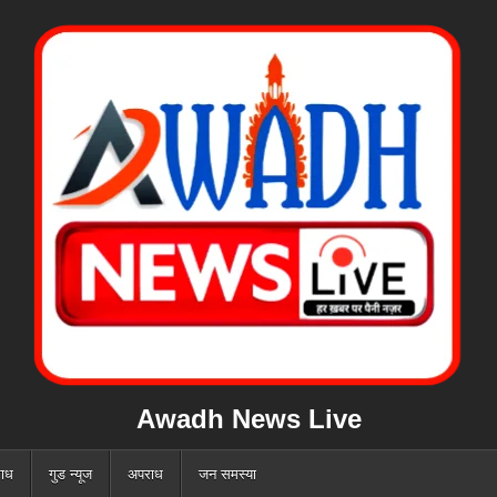
Awadh News Live
ाध
गुड न्यूज
अपराध
जन समस्या