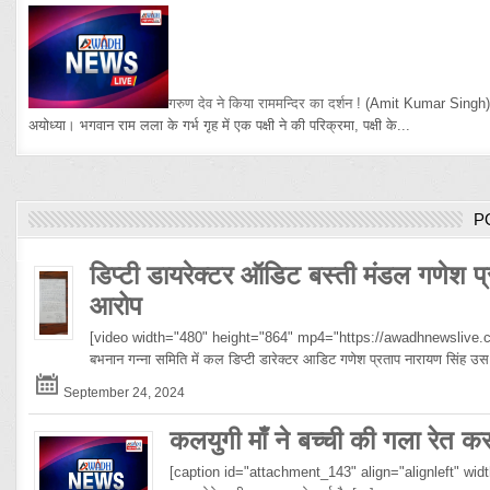
गरुण देव ने किया राममन्दिर का दर्शन !
(Amit Kumar Singh
अयोध्या। भगवान राम लला के गर्भ गृह में एक पक्षी ने की परिक्रमा, पक्षी के...
P
डिप्टी डायरेक्टर ऑडिट बस्ती मंडल गणेश प्
आरोप
[video width="480" height="864" mp4="https://awadhnewslive.c
बभनान गन्ना समिति में कल डिप्टी डारेक्टर आडिट गणेश प्रताप नारायण सिंह
September 24, 2024
कलयुगी माँ ने बच्ची की गला रेत क
[caption id="attachment_143" align="alignleft" width="10