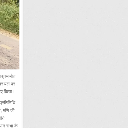
,विक्रमजोत
भास्थल पर
 हुए किया।
प्रतिनिधि
य, मणि जी
रीति
विधान सभा के