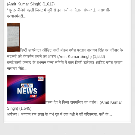
(Amit Kumar Singh)
(1,612)
*सूत्र- बीजेपी पहली लिस्ट में यूपी से इन नामों का ऐलान संभव* 1. वाराणसी-
प्रधानमंत्री...
डिप्टी डायरेक्टर ऑडिट बस्ती मंडल गणेश प्रताप नारायण सिंह पर परिवार के
सदस्यों को चेयरमैन बनाने का आरोप
(Amit Kumar Singh)
(1,583)
बस्ती/बस्ती जनपद के बभनान गन्ना समिति में कल डिप्टी डारेक्टर आडिट गणेश प्रताप
नारायण सिंह...
गरुण देव ने किया राममन्दिर का दर्शन !
(Amit Kumar
Singh)
(1,545)
अयोध्या। भगवान राम लला के गर्भ गृह में एक पक्षी ने की परिक्रमा, पक्षी के...