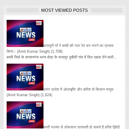
MOST VIEWED POSTS
कलयुगी माँ ने बच्ची की गला रेत कर मारने का प्रयास
किया।
(Amit Kumar Singh)
(1,708)
बस्ती जिले के कप्तानगंज थाना क्षेत्र के परसपुर दुबौली गांव में दिल दहला देने वाली...
उत्तर प्रदेश में ओलाबृष्टि और बारिश से किसान मायूस
(Amit Kumar Singh)
(1,624)
बस्ती भाजपा से लोकसभा प्रत्यासी हो सकते हैं हरीश द्विवेदी