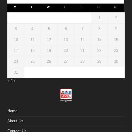
M
T
W
T
F
S
S
1
2
3
4
5
6
7
8
9
10
11
12
13
14
15
16
17
18
19
20
21
22
23
24
25
26
27
28
29
30
31
« Jul
Home
About Us
Contact Us