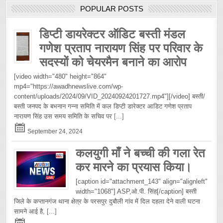
POPULAR POSTS
डिप्टी डायरेक्टर ऑडिट बस्ती मंडल
गणेश प्रताप नारायण सिंह पर परिवार के
सदस्यों को चेयरमैन बनाने का आरोप
[video width="480" height="864"
mp4="https://awadhnewslive.com/wp-
content/uploads/2024/09/VID_20240924201727.mp4"][/video] बस्ती/
बस्ती जनपद के बभनान गन्ना समिति में कल डिप्टी डारेक्टर आडिट गणेश प्रताप
नारायण सिंह उस समय समिति के सचिव पर
[...]
September 24, 2024
कलयुगी माँ ने बच्ची की गला रेत
कर मारने का प्रयास किया।
[caption id="attachment_143" align="alignleft"
width="1068"] ASP,ओ.पी. सिंह[/caption] बस्ती
जिले के कप्तानगंज थाना क्षेत्र के परसपुर दुबौली गांव में दिल दहला देने वाली घटना
सामने आई है,
[...]