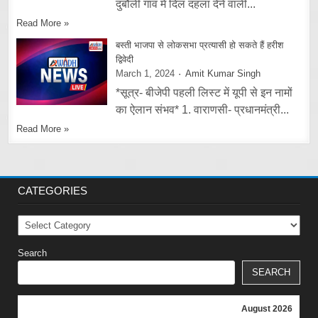
दुबौली गांव में दिल दहला देने वाली...
Read More »
बस्ती भाजपा से लोकसभा प्रत्यासी हो सकते हैं हरीश
द्विवेदी
March 1, 2024
Amit Kumar Singh
*सूत्र- बीजेपी पहली लिस्ट में यूपी से इन नामों
का ऐलान संभव* 1. वाराणसी- प्रधानमंत्री...
Read More »
CATEGORIES
Categories
Search
SEARCH
August 2026