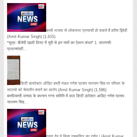
बस्ती भाजपा से लोकसभा प्रत्यासी हो सकते हैं हरीश द्विवेदी
(Amit Kumar Singh)
(1,615)
*सूत्र- बीजेपी पहली लिस्ट में यूपी से इन नामों का ऐलान संभव* 1. वाराणसी-
प्रधानमंत्री...
डिप्टी डायरेक्टर ऑडिट बस्ती मंडल गणेश प्रताप नारायण सिंह पर परिवार के
सदस्यों को चेयरमैन बनाने का आरोप
(Amit Kumar Singh)
(1,586)
बस्ती/बस्ती जनपद के बभनान गन्ना समिति में कल डिप्टी डारेक्टर आडिट गणेश प्रताप
नारायण सिंह...
गरुण देव ने किया राममन्दिर का दर्शन !
(Amit Kumar