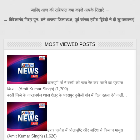
Post
जानिए आज की राशिफल क्या कहते आपके सितारे →
navigation
← विवेकानंद मिश्र पुनः बने भाजपा जिलाध्यक्ष, पूर्व सांसद हरीश द्विवेदी ने दी शुभकामनाएं
MOST VIEWED POSTS
कलयुगी माँ ने बच्ची की गला रेत कर मारने का प्रयास
किया।
(Amit Kumar Singh)
(1,709)
बस्ती जिले के कप्तानगंज थाना क्षेत्र के परसपुर दुबौली गांव में दिल दहला देने वाली...
उत्तर प्रदेश में ओलाबृष्टि और बारिश से किसान मायूस
(Amit Kumar Singh)
(1,626)