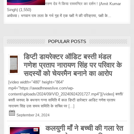
गरुण देव ने किया राममन्दिर का दर्शन !
(Amit Kumar
Singh)
(1,550)
अयोध्या। भगवान राम लला के गर्भ गृह में एक पक्षी ने की परिक्रमा, पक्षी के...
POPULAR POSTS
डिप्टी डायरेक्टर ऑडिट बस्ती मंडल
गणेश प्रताप नारायण सिंह पर परिवार के
सदस्यों को चेयरमैन बनाने का आरोप
[video width="480" height="864"
mp4="https://awadhnewslive.com/wp-
content/uploads/2024/09/VID_20240924201727.mp4"][/video] बस्ती/
बस्ती जनपद के बभनान गन्ना समिति में कल डिप्टी डारेक्टर आडिट गणेश प्रताप
नारायण सिंह उस समय समिति के सचिव पर
[...]
September 24, 2024
कलयुगी माँ ने बच्ची की गला रेत