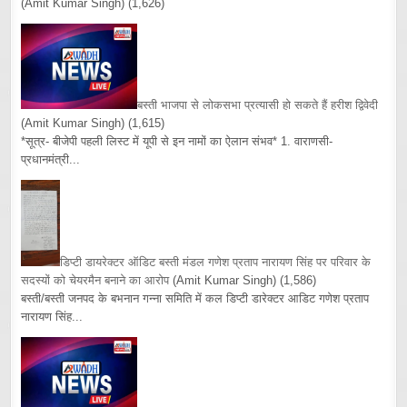
(Amit Kumar Singh)
(1,626)
बस्ती भाजपा से लोकसभा प्रत्यासी हो सकते हैं हरीश द्विवेदी
(Amit Kumar Singh)
(1,615)
*सूत्र- बीजेपी पहली लिस्ट में यूपी से इन नामों का ऐलान संभव* 1. वाराणसी-
प्रधानमंत्री...
डिप्टी डायरेक्टर ऑडिट बस्ती मंडल गणेश प्रताप नारायण सिंह पर परिवार के
सदस्यों को चेयरमैन बनाने का आरोप
(Amit Kumar Singh)
(1,586)
बस्ती/बस्ती जनपद के बभनान गन्ना समिति में कल डिप्टी डारेक्टर आडिट गणेश प्रताप
नारायण सिंह...