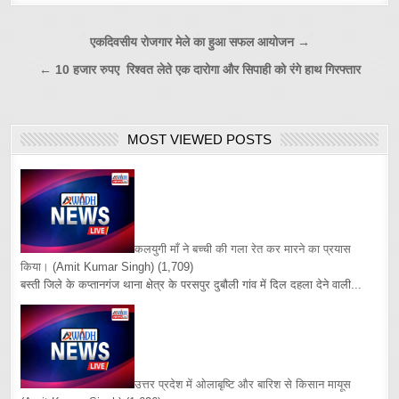
Post
एकदिवसीय रोजगार मेले का हुआ सफल आयोजन →
navigation
← 10 हजार रुपए रिश्वत लेते एक दारोगा और सिपाही को रंगे हाथ गिरफ्तार
MOST VIEWED POSTS
कलयुगी माँ ने बच्ची की गला रेत कर मारने का प्रयास
किया।
(Amit Kumar Singh)
(1,709)
बस्ती जिले के कप्तानगंज थाना क्षेत्र के परसपुर दुबौली गांव में दिल दहला देने वाली...
उत्तर प्रदेश में ओलाबृष्टि और बारिश से किसान मायूस