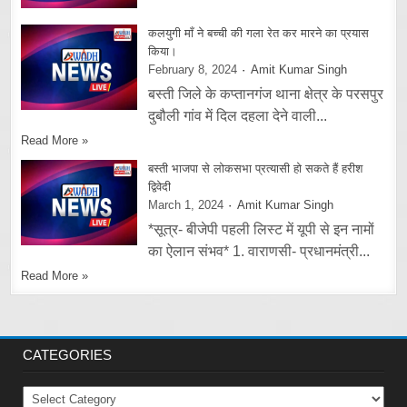
कलयुगी माँ ने बच्ची की गला रेत कर मारने का प्रयास
किया।
February 8, 2024
Amit Kumar Singh
बस्ती जिले के कप्तानगंज थाना क्षेत्र के परसपुर
दुबौली गांव में दिल दहला देने वाली...
Read More »
बस्ती भाजपा से लोकसभा प्रत्यासी हो सकते हैं हरीश
द्विवेदी
March 1, 2024
Amit Kumar Singh
*सूत्र- बीजेपी पहली लिस्ट में यूपी से इन नामों
का ऐलान संभव* 1. वाराणसी- प्रधानमंत्री...
Read More »
CATEGORIES
Categories