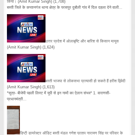
किया।
(Amit Kumar Singh)
(1,708)
बस्ती जिले के कप्तानगंज थाना क्षेत्र के परसपुर दुबौली गांव में दिल दहला देने वाली...
उत्तर प्रदेश में ओलाबृष्टि और बारिश से किसान मायूस
(Amit Kumar Singh)
(1,624)
बस्ती भाजपा से लोकसभा प्रत्यासी हो सकते हैं हरीश द्विवेदी
(Amit Kumar Singh)
(1,613)
*सूत्र- बीजेपी पहली लिस्ट में यूपी से इन नामों का ऐलान संभव* 1. वाराणसी-
प्रधानमंत्री...
डिप्टी डायरेक्टर ऑडिट बस्ती मंडल गणेश प्रताप नारायण सिंह पर परिवार के