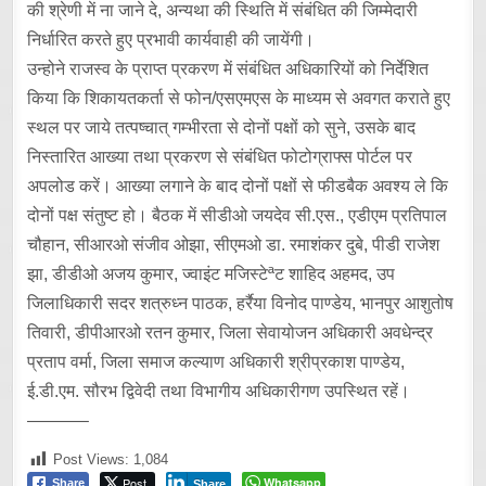
की श्रेणी में ना जाने दे, अन्यथा की स्थिति में संबंधित की जिम्मेदारी
निर्धारित करते हुए प्रभावी कार्यवाही की जायेंगी।
उन्होने राजस्व के प्राप्त प्रकरण में संबंधित अधिकारियों को निर्देशित
किया कि शिकायतकर्ता से फोन/एसएमएस के माध्यम से अवगत कराते हुए
स्थल पर जाये तत्पष्चात् गम्भीरता से दोनों पक्षों को सुने, उसके बाद
निस्तारित आख्या तथा प्रकरण से संबंधित फोटोग्राफ्स पोर्टल पर
अपलोड करें। आख्या लगाने के बाद दोनों पक्षों से फीडबैक अवश्य ले कि
दोनों पक्ष संतुष्ट हो। बैठक में सीडीओ जयदेव सी.एस., एडीएम प्रतिपाल
चौहान, सीआरओ संजीव ओझा, सीएमओ डा. रमाशंकर दुबे, पीडी राजेश
झा, डीडीओ अजय कुमार, ज्वाइंट मजिस्टेªट शाहिद अहमद, उप
जिलाधिकारी सदर शत्रुध्न पाठक, हर्रैया विनोद पाण्डेय, भानपुर आशुतोष
तिवारी, डीपीआरओ रतन कुमार, जिला सेवायोजन अधिकारी अवधेन्द्र
प्रताप वर्मा, जिला समाज कल्याण अधिकारी श्रीप्रकाश पाण्डेय,
ई.डी.एम. सौरभ द्विवेदी तथा विभागीय अधिकारीगण उपस्थित रहें।
———–
Post Views:
1,084
Post
Whatsapp
Share
Share