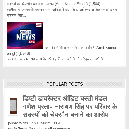
सदस्यों को चेयरमैन बनाने का आरोप
(Amit Kumar Singh)
(1,584)
बस्ती/बस्ती जनपद के बभनान गन्ना समिति में कल डिप्टी डारेक्टर आडिट गणेश प्रताप
नारायण सिंह...
गरुण देव ने किया राममन्दिर का दर्शन !
(Amit Kumar
Singh)
(1,548)
अयोध्या। भगवान राम लला के गर्भ गृह में एक पक्षी ने की परिक्रमा, पक्षी के...
POPULAR POSTS
डिप्टी डायरेक्टर ऑडिट बस्ती मंडल
गणेश प्रताप नारायण सिंह पर परिवार के
सदस्यों को चेयरमैन बनाने का आरोप
[video width="480" height="864"
mp4="https://awadhnewslive.com/wp-