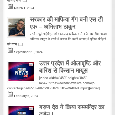
महेन्द्र नाथ
[...]
March 1, 2024
सरकार की माफिया गैंग बनी एस टी
एफ – अभिताभ ठाकुर
बस्ती - पूर्व आईपीएस और आजाद अधिकार सेना के राष्ट्रीय अध्यक्ष
अमिताभ ठाकुर ने बस्ती में बताया कि बस्ती जनपद में पुलिस पीड़ितों
को न्याय
[...]
September 21, 2024
उत्तर प्रदेश में ओलाबृष्टि और
बारिश से किसान मायूस
[video width="480" height="848"
mp4="https://awadhnewslive.com/wp-
content/uploads/2024/02/VID-20240205-WA0091.mp4"][/video]
February 5, 2024
गरुण देव ने किया राममन्दिर का
दर्शन !