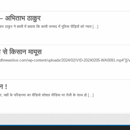
 – अभिताभ ठाकुर
 ठाकुर ने बस्ती में बताया कि बस्ती जनपद में पुलिस पीड़ितों को न्याय
[...]
िश से किसान मायूस
wadhnewslive.com/wp-content/uploads/2024/02/VID-20240205-WA0091.mp4"][/v
न !
रमा, पक्षी के परिक्रमा का वीडियो सोशल मीडिया पर तेजी के साथ हो
[...]