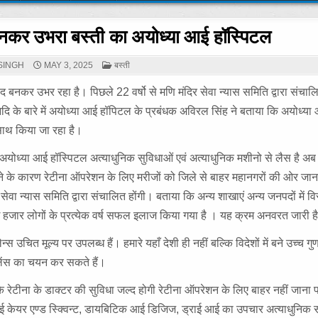
बनकर उभरा बस्ती का अयोध्या आई हॉस्पिटल
POSTED
SINGH
MAY 3, 2025
बस्ती
IN
 बनकर उभर रहा है। पिछले 22 वर्षो से मणि मंदिर सेवा न्यास समिति द्वारा संचाल
दि के बारे में अयोध्या आई हॉपिटल के प्रबंधक अविरल सिंह ने बताया कि अयोध्या
 साथ किया जा रहा है।
त अयोध्या आई हॉस्पिटल अत्याधुनिक सुविधाओं एवं अत्याधुनिक मशीनो से लैस है अब
 न रहने के कारण रेटीना ऑपरेशन के लिए मरीजों को जिले से बाहर महानगरों की ओर जा
वा न्यास समिति द्वारा संचालित होंगी। बताया कि अन्य शाखाएं अन्य जनपदों में वि
कई हजार लोगों के प्रत्येक वर्ष सफल इलाज किया गया है । यह क्रम अनवरत जारी ह
चित मूल्य पर उपलब्ध हैं। हमारे यहाँ देशी ही नहीं बल्कि विदेशों में बने उच्च गुण
लेंस का चयन कर सकते हैं।
के रेटीना के डाक्टर की सुविधा जल्द होगी रेटीना ऑपरेशन के लिए बाहर नहीं जाना 
्ड आई केयर एण्ड स्क्विन्ट, डायबिटिक आई डिजिज, ड्राई आई का उपचार अत्याधुनिक सं