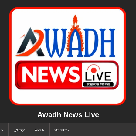
Awadh News Live
ाध
गुड न्यूज
अपराध
जन समस्या