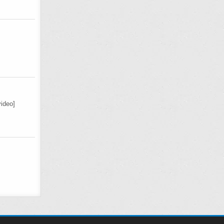
ideo]