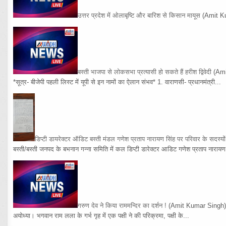
उत्तर प्रदेश में ओलाबृष्टि और बारिश से किसान मायूस
(Amit K
बस्ती भाजपा से लोकसभा प्रत्यासी हो सकते हैं हरीश द्विवेदी
(Am
*सूत्र- बीजेपी पहली लिस्ट में यूपी से इन नामों का ऐलान संभव* 1. वाराणसी- प्रधानमंत्री...
डिप्टी डायरेक्टर ऑडिट बस्ती मंडल गणेश प्रताप नारायण सिंह पर परिवार के सदस्य
बस्ती/बस्ती जनपद के बभनान गन्ना समिति में कल डिप्टी डारेक्टर आडिट गणेश प्रताप नारायण 
गरुण देव ने किया राममन्दिर का दर्शन !
(Amit Kumar Singh
अयोध्या। भगवान राम लला के गर्भ गृह में एक पक्षी ने की परिक्रमा, पक्षी के...