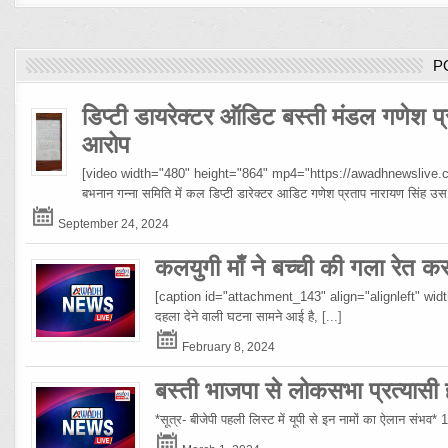
P
डिप्टी डायरेक्टर ऑडिट बस्ती मंडल गणेश प्
आरोप
[video width="480" height="864" mp4="https://awadhnewslive.c
बभनान गन्ना समिति में कल डिप्टी डारेक्टर आडिट गणेश प्रताप नारायण सिंह
September 24, 2024
कलयुगी माँ ने बच्ची की गला रेत क
[caption id="attachment_143" align="alignleft" width="10
दहला देने वाली घटना सामने आई है,
[...]
February 8, 2024
बस्ती भाजपा से लोकसभा प्रत्यासी हो
*सूत्र- बीजेपी पहली लिस्ट में यूपी से इन नामों का ऐलान संभव*