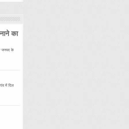
नाने का
 जनपद के
ंव में दिल