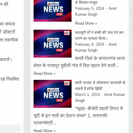
से किसान मायूस
शन की
February 5, 2024
Amit
Kumar Singh
Read More »
्द का सफल
 डॉक्टरों
कलयुगी माँ ने बच्ची की गला रेत कर
मारने का प्रयास किया।
लेजर तकनीक
February 8, 2024
Amit
Kumar Singh
बस्ती जिले के कप्तानगंज थाना
 करायें।
क्षेत्र के परसपुर दुबौली गांव में दिल दहला देने वाली...
Read More »
 एवं नियमित
बस्ती भाजपा से लोकसभा प्रत्यासी हो
सकते हैं हरीश द्विवेदी
March 1, 2024
Amit Kumar
Singh
*सूत्र- बीजेपी पहली लिस्ट में
यूपी से इन नामों का ऐलान संभव* 1. वाराणसी-
प्रधानमंत्री...
Read More »