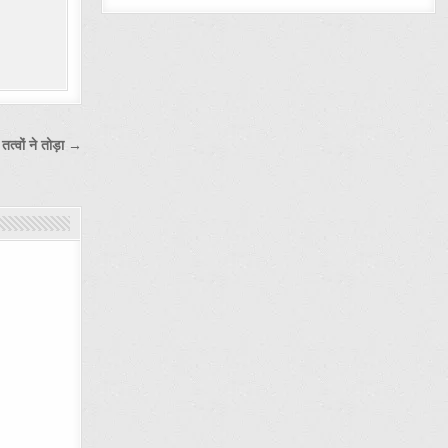
तत्वों ने तोड़ा →