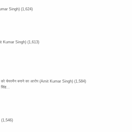
umar Singh)
(1,624)
it Kumar Singh)
(1,613)
ों को चेयरमैन बनाने का आरोप
(Amit Kumar Singh)
(1,584)
सिंह...
)
(1,546)