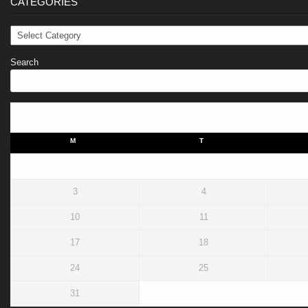
CATEGORIES
Categories
Search
M
T
3
4
10
11
17
18
24
25
31