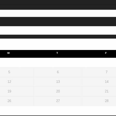
W
T
F
5
6
7
12
13
14
19
20
21
26
27
28