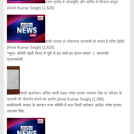
उत्तर प्रदेश में ओलाबृष्टि और बारिश से किसान मायूस
(Amit Kumar Singh)
(1,626)
बस्ती भाजपा से लोकसभा प्रत्यासी हो सकते हैं हरीश द्विवेदी
(Amit Kumar Singh)
(1,615)
*सूत्र- बीजेपी पहली लिस्ट में यूपी से इन नामों का ऐलान संभव* 1. वाराणसी-
प्रधानमंत्री...
डिप्टी डायरेक्टर ऑडिट बस्ती मंडल गणेश प्रताप नारायण सिंह पर परिवार के
सदस्यों को चेयरमैन बनाने का आरोप
(Amit Kumar Singh)
(1,586)
बस्ती/बस्ती जनपद के बभनान गन्ना समिति में कल डिप्टी डारेक्टर आडिट गणेश प्रताप
नारायण सिंह...