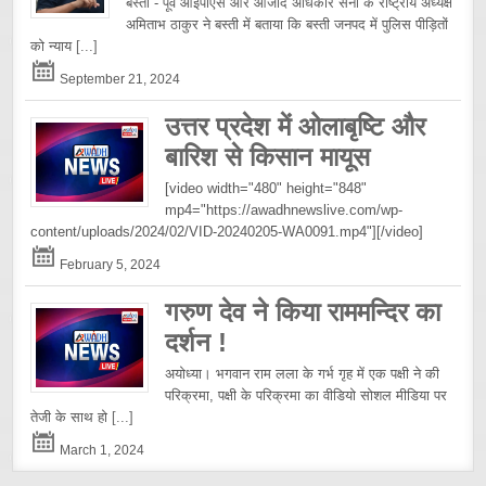
बस्ती - पूर्व आईपीएस और आजाद अधिकार सेना के राष्ट्रीय अध्यक्ष
अमिताभ ठाकुर ने बस्ती में बताया कि बस्ती जनपद में पुलिस पीड़ितों
को न्याय
[...]
September 21, 2024
उत्तर प्रदेश में ओलाबृष्टि और
बारिश से किसान मायूस
[video width="480" height="848"
mp4="https://awadhnewslive.com/wp-
content/uploads/2024/02/VID-20240205-WA0091.mp4"][/video]
February 5, 2024
गरुण देव ने किया राममन्दिर का
दर्शन !
अयोध्या। भगवान राम लला के गर्भ गृह में एक पक्षी ने की
परिक्रमा, पक्षी के परिक्रमा का वीडियो सोशल मीडिया पर
तेजी के साथ हो
[...]
March 1, 2024