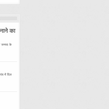
नाने का
 जनपद के
ंव में दिल