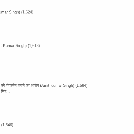
umar Singh)
(1,624)
it Kumar Singh)
(1,613)
ों को चेयरमैन बनाने का आरोप
(Amit Kumar Singh)
(1,584)
सिंह...
)
(1,546)