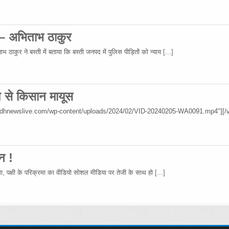
 – अभिताभ ठाकुर
 ठाकुर ने बस्ती में बताया कि बस्ती जनपद में पुलिस पीड़ितों को न्याय
[...]
िश से किसान मायूस
wadhnewslive.com/wp-content/uploads/2024/02/VID-20240205-WA0091.mp4"][/v
न !
रमा, पक्षी के परिक्रमा का वीडियो सोशल मीडिया पर तेजी के साथ हो
[...]