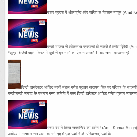
उत्तर प्रदेश में ओलाबृष्टि और बारिश से किसान मायूस
(Amit K
बस्ती भाजपा से लोकसभा प्रत्यासी हो सकते हैं हरीश द्विवेदी
(Am
*सूत्र- बीजेपी पहली लिस्ट में यूपी से इन नामों का ऐलान संभव* 1. वाराणसी- प्रधानमंत्री...
डिप्टी डायरेक्टर ऑडिट बस्ती मंडल गणेश प्रताप नारायण सिंह पर परिवार के सदस्य
बस्ती/बस्ती जनपद के बभनान गन्ना समिति में कल डिप्टी डारेक्टर आडिट गणेश प्रताप नारायण 
गरुण देव ने किया राममन्दिर का दर्शन !
(Amit Kumar Singh
अयोध्या। भगवान राम लला के गर्भ गृह में एक पक्षी ने की परिक्रमा, पक्षी के...