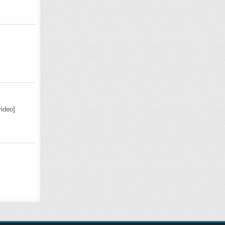
ideo]