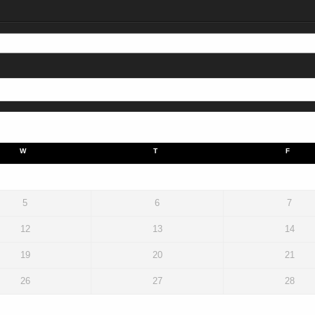
W
T
F
5
6
7
12
13
14
19
20
21
26
27
28