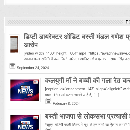
P
डिप्टी डायरेक्टर ऑडिट बस्ती मंडल गणेश प्
आरोप
[video width="480" height="864" mp4="https://awadhnewslive.c
बभनान गन्ना समिति में कल डिप्टी डारेक्टर आडिट गणेश प्रताप नारायण सिंह
September 24, 2024
कलयुगी माँ ने बच्ची की गला रेत क
[caption id="attachment_143" align="alignleft" width="10
दहला देने वाली घटना सामने आई है,
[...]
February 8, 2024
बस्ती भाजपा से लोकसभा प्रत्यासी हो
*सूत्र- बीजेपी पहली लिस्ट में यूपी से इन नामों का ऐलान संभव*