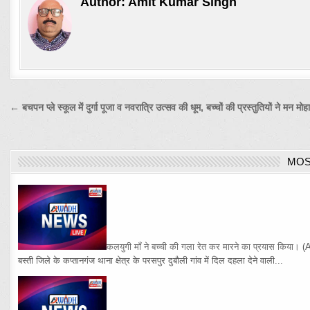
Author:
Amit Kumar Singh
Post
← बचपन प्ले स्कूल में दुर्गा पूजा व नवरात्रि उत्सव की धूम, बच्चों की प्रस्तुतियों ने मन मोह
navigation
MOS
कलयुगी माँ ने बच्ची की गला रेत कर मारने का प्रयास किया।
(
बस्ती जिले के कप्तानगंज थाना क्षेत्र के परसपुर दुबौली गांव में दिल दहला देने वाली...