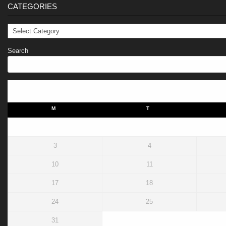
CATEGORIES
Categories
Search
M
T
3
4
10
11
17
18
24
25
31