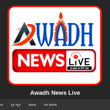
Awadh News Live
ाध
गुड न्यूज
अपराध
जन समस्या