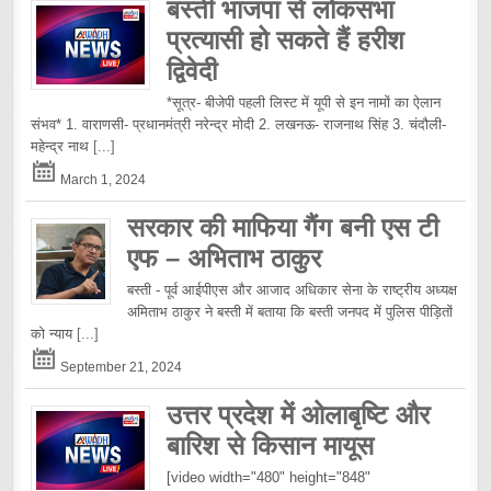
बस्ती भाजपा से लोकसभा
प्रत्यासी हो सकते हैं हरीश
द्विवेदी
*सूत्र- बीजेपी पहली लिस्ट में यूपी से इन नामों का ऐलान
संभव* 1. वाराणसी- प्रधानमंत्री नरेन्द्र मोदी 2. लखनऊ- राजनाथ सिंह 3. चंदौली-
महेन्द्र नाथ
[...]
March 1, 2024
सरकार की माफिया गैंग बनी एस टी
एफ – अभिताभ ठाकुर
बस्ती - पूर्व आईपीएस और आजाद अधिकार सेना के राष्ट्रीय अध्यक्ष
अमिताभ ठाकुर ने बस्ती में बताया कि बस्ती जनपद में पुलिस पीड़ितों
को न्याय
[...]
September 21, 2024
उत्तर प्रदेश में ओलाबृष्टि और
बारिश से किसान मायूस
[video width="480" height="848"