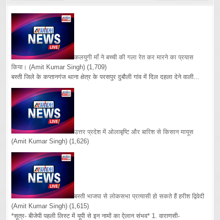
कलयुगी माँ ने बच्ची की गला रेत कर मारने का प्रयास
किया।
(Amit Kumar Singh)
(1,709)
बस्ती जिले के कप्तानगंज थाना क्षेत्र के परसपुर दुबौली गांव में दिल दहला देने वाली...
उत्तर प्रदेश में ओलाबृष्टि और बारिश से किसान मायूस
(Amit Kumar Singh)
(1,626)
बस्ती भाजपा से लोकसभा प्रत्यासी हो सकते हैं हरीश द्विवेदी
(Amit Kumar Singh)
(1,615)
*सूत्र- बीजेपी पहली लिस्ट में यूपी से इन नामों का ऐलान संभव* 1. वाराणसी-