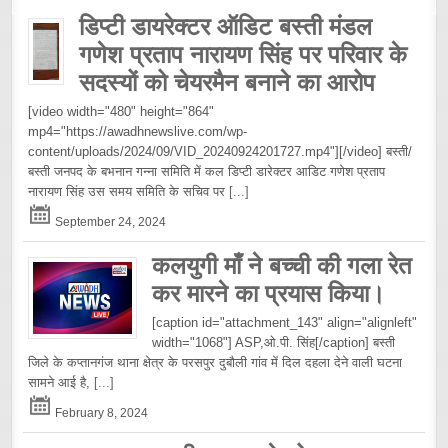
डिप्टी डायरेक्टर ऑडिट बस्ती मंडल
गणेश प्रताप नारायण सिंह पर परिवार के
सदस्यों को चेयरमैन बनाने का आरोप
[video width="480" height="864"
mp4="https://awadhnewslive.com/wp-
content/uploads/2024/09/VID_20240924201727.mp4"][/video] बस्ती/
बस्ती जनपद के बभनान गन्ना समिति में कल डिप्टी डारेक्टर आडिट गणेश प्रताप
नारायण सिंह उस समय समिति के सचिव पर
[...]
September 24, 2024
कलयुगी माँ ने बच्ची की गला रेत
कर मारने का प्रयास किया।
[caption id="attachment_143" align="alignleft"
width="1068"] ASP,ओ.पी. सिंह[/caption] बस्ती
जिले के कप्तानगंज थाना क्षेत्र के परसपुर दुबौली गांव में दिल दहला देने वाली घटना
सामने आई है,
[...]
February 8, 2024